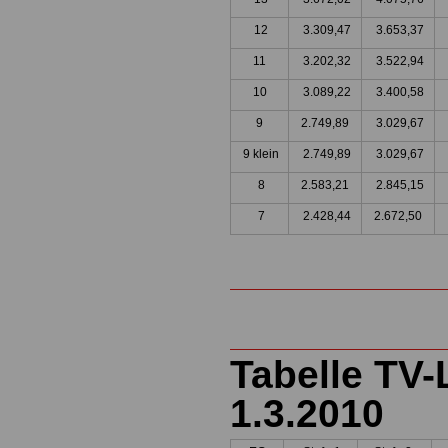
12
3.309,47
3.653,37
11
3.202,32
3.522,94
10
3.089,22
3.400,58
9
2.749,89
3.029,67
9 klein
2.749,89
3.029,67
8
2.583,21
2.845,15
7
2.428,44
2.672,50
Tabelle TV-
1.3.2010