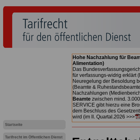
Hohe Nachzahlung für Beam
Alimentation)
Das Bundesverfassungsgericht
für verfassungs-widrig erklärt 
Neuregelung der Besoldung b
(Beamte & Ruhestandsbeamte) 
Nachzahlungen (Medienberichte
Beamte
zwischen mind. 3.000
SERVICE gibt hierzu eine Bros
dem Beschluss des Gesetzentw
wird (im II. Quartal.2026 >>>
Startseite
Tarifrecht im Öffentlichen Dienst