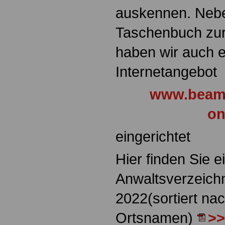
auskennen. Neb
Taschenbuch zu
haben wir auch e
Internetangebot
www.beamt
on
eingerichtet
Hier finden Sie 
Anwaltsverzeichn
2022(sortiert na
Ortsnamen)
>