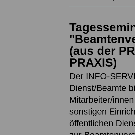
Tagessemi
"Beamtenve
(aus der PR
PRAXIS)
Der INFO-SERVIC
Dienst/Beamte bi
Mitarbeiter/inne
sonstigen Einric
öffentlichen Die
zur Beamtenvers