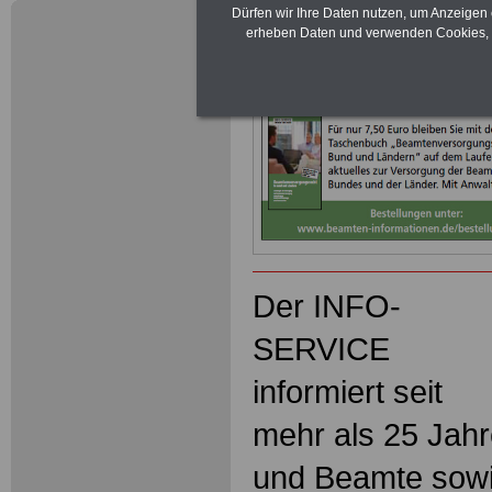
Dürfen wir Ihre Daten nutzen, um Anzeigen 
erheben Daten und verwenden Cookies, 
Neuauflage: Mai 2025 >>>
hier könn
Ratgeber für 7,50 Euro beste
Der INFO-
SERVICE
informiert seit
mehr als 25 Jah
und Beamte sowi