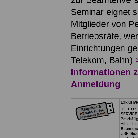
Seminar eignet s
Mitglieder von P
Betriebsräte, wen
Einrichtungen geh
Telekom, Bahn)
Informationen 
Anmeldung
Exklusive
seit 1997 
SERVICE 
Beschäfti
Arbeitsbe
Beamtenv
USB-Stick