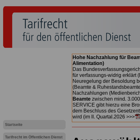
Hohe Nachzahlung für Beam
Alimentation)
Das Bundesverfassungsgericht
für verfassungs-widrig erklärt 
Neuregelung der Besoldung b
(Beamte & Ruhestandsbeamte) 
Nachzahlungen (Medienberichte
Beamte
zwischen mind. 3.000
SERVICE gibt hierzu eine Bros
dem Beschluss des Gesetzentw
wird (im II. Quartal.2026 >>>
Startseite
Tarifrecht im Öffentlichen Dienst