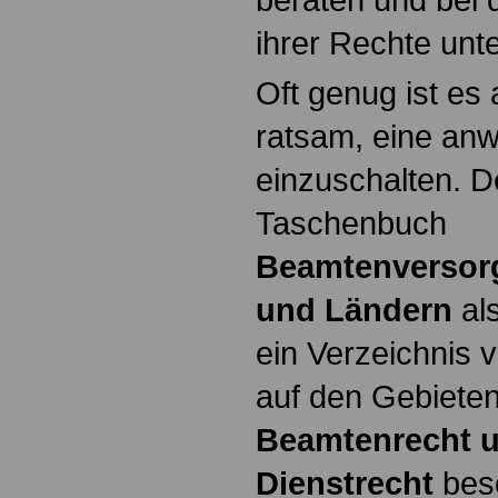
ihrer Rechte unte
Oft genug ist es 
ratsam, eine anw
einzuschalten. D
Taschenbuch
Beamtenversor
und Ländern
als
ein Verzeichnis v
auf den Gebiete
Beamtenrecht u
Dienstrecht
bes