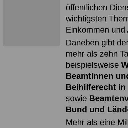
öffentlichen Die
wichtigsten The
Einkommen und A
Daneben gibt d
mehr als zehn T
beispielsweise
W
Beamtinnen un
Beihilferecht i
sowie
Beamtenv
Bund und Länd
Mehr als eine Mil