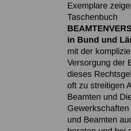
Exemplare zeige
Taschenbuch
BEAMTENVER
in Bund und Lä
mit der komplizie
Versorgung der 
dieses Rechtsgebi
oft zu streitige
Beamten und Die
Gewerkschaften
und Beamten auc
beraten und bei