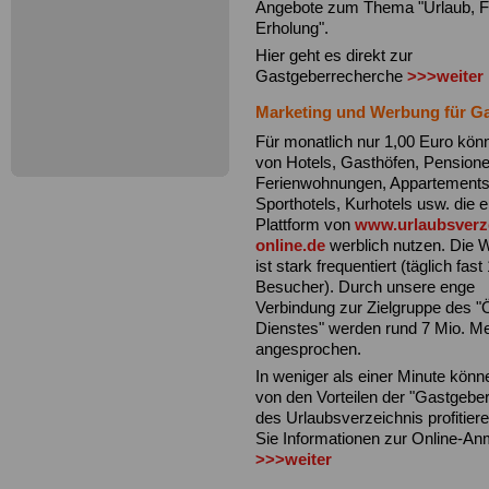
Angebote zum Thema "Urlaub, Fr
Erholung".
Hier geht es direkt zur
Gastgeberrecherche
>>>weiter
Marketing und Werbung für G
Für monatlich nur 1,00 Euro kö
von Hotels, Gasthöfen, Pensione
Ferienwohnungen, Appartements,
Sporthotels, Kurhotels usw. die e
Plattform von
www.urlaubsverz
online.de
werblich nutzen. Die 
ist stark frequentiert (täglich fast
Besucher). Durch unsere enge
Verbindung zur Zielgruppe des "Ö
Dienstes" werden rund 7 Mio. 
angesprochen.
In weniger als einer Minute könn
von den Vorteilen der "Gastgebe
des Urlaubsverzeichnis profitiere
Sie Informationen zur Online-A
>>>weiter