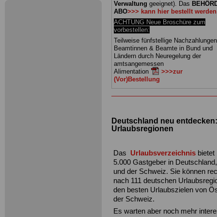
Verwaltung
geeignet).
Das
BEHÖRD
ABO
>>> kann hier bestellt werden
ACHTUNG Neue Broschüre zum
vorbestellen:
Teilweise fünfstellige Nachzahlungen
Beamtinnen & Beamte in Bund und
Ländern durch Neuregelung der
amtsangemessen
Alimentation
>>>zur
(Vor)Bestellung
Deutschland neu entdecken: 
Urlaubsregionen
Das
Urlaubsverzeichnis
bietet
5.000 Gastgeber in Deutschland,
und der Schweiz. Sie können re
nach 111 deutschen Urlaubsregi
den besten Urlaubszielen von Ös
der Schweiz.
Es warten aber noch mehr inter