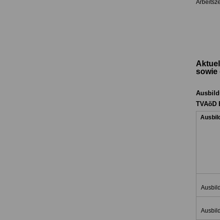
Arbeitsz
Aktue
sowie 
Ausbild
TVAöD B
Ausbil
Ausbil
Ausbil