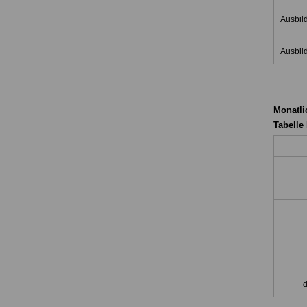
Ausbil
Ausbil
Monatli
Tabelle
d