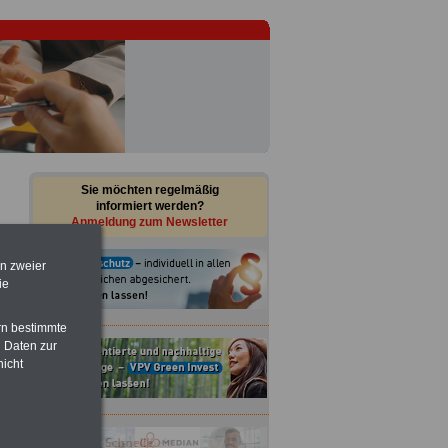
Sie möchten regelmäßig
informiert werden?
Anmeldung zum Newsletter
en zweier
ie
rn bestimmte
 Daten zur
nicht