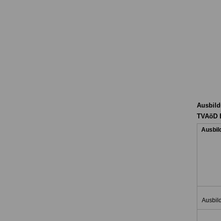
Ausbild
TVAöD B
Ausbil
Ausbil