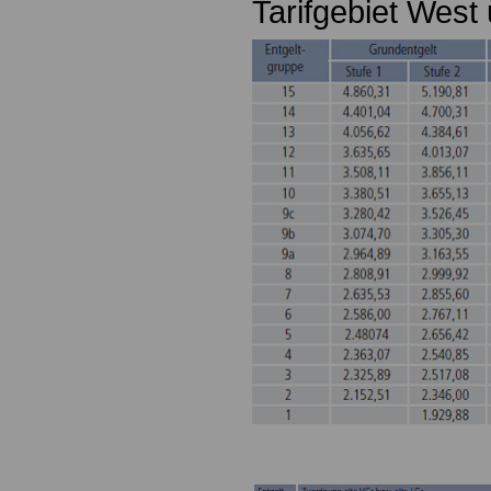
Tarifgebiet West