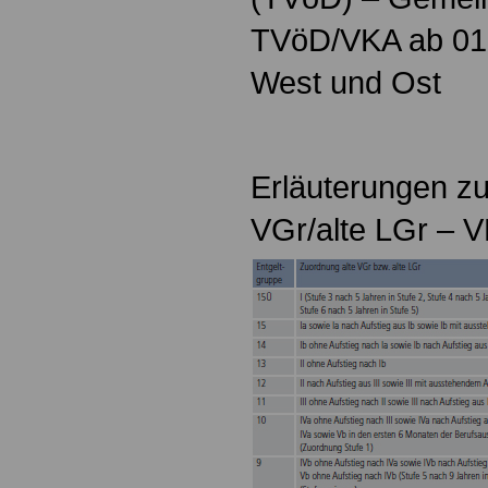
TVöD/VKA ab 01.
West und Ost
Erläuterungen zu
VGr/alte LGr – 