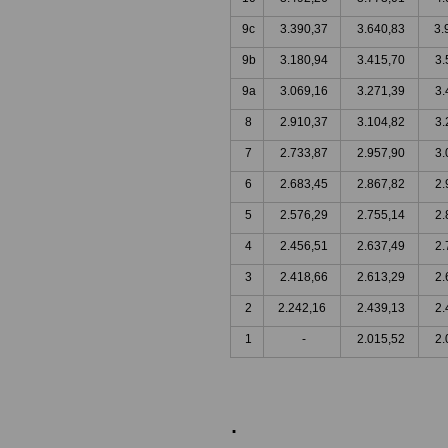
9c
3.390,37
3.640,83
3.
9b
3.180,94
3.415,70
3.
9a
3.069,16
3.271,39
3.
8
2.910,37
3.104,82
3.
7
2.733,87
2.957,90
3.
6
2.683,45
2.867,82
2.
5
2.576,29
2.755,14
2.
4
2.456,51
2.637,49
2.
3
2.418,66
2.613,29
2.
2
2.242,16
2.439,13
2.
1
-
2.015,52
2.
.