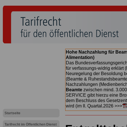
Hohe Nachzahlung für Beam
Alimentation)
Das Bundesverfassungsgericht
für verfassungs-widrig erklärt 
Neuregelung der Besoldung b
(Beamte & Ruhestandsbeamte) 
Nachzahlungen (Medienberichte
Beamte
zwischen mind. 3.000
SERVICE gibt hierzu eine Bros
dem Beschluss des Gesetzentw
wird (im II. Quartal.2026 >>>
Startseite
Tarifrecht im Öffentlichen Dienst