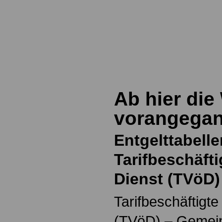
Ab hier die
vorangegan
Entgelttabelle
Tarifbeschäfti
Dienst (TVöD
Tarifbeschäftigte
(TVöD) – Gemei