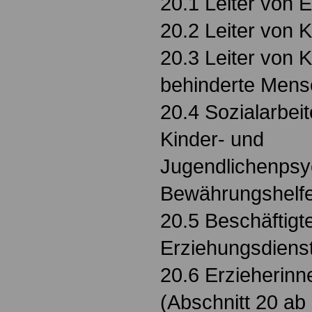
20.1 Leiter von
20.2 Leiter von 
20.3 Leiter von K
behinderte Men
20.4 Sozialarbei
Kinder- und
Jugendlichenpsy
Bewährungshelfe
20.5 Beschäftigt
Erziehungsdiens
20.6 Erzieherinn
(Abschnitt 20 ab