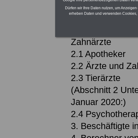
2020:)
Dürfen wir Ihre Daten nutzen, um Anzeigen 
erheben Daten und verwenden Cookies, 
2. Ärzte, Apothek
Psychotherapeute
Zahnärzte
2.1 Apotheker
2.2 Ärzte und Za
2.3 Tierärzte
(Abschnitt 2 Unte
Januar 2020:)
2.4 Psychothera
3. Beschäftigte 
4. Berechner von