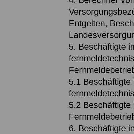
Versorgungsbez
Entgelten, Beschä
Landesversorgu
5. Beschäftigte i
fernmeldetechni
Fernmeldebetrie
5.1 Beschäftigte
fernmeldetechni
5.2 Beschäftigte
Fernmeldebetrie
6. Beschäftigte 