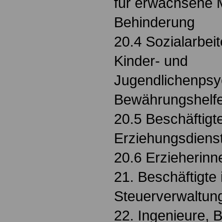
für erwachsene 
Behinderung
20.4 Sozialarbei
Kinder- und
Jugendlichenpsy
Bewährungshelfe
20.5 Beschäftigt
Erziehungsdiens
20.6 Erzieherinn
21. Beschäftigte 
Steuerverwaltun
22. Ingenieure, B