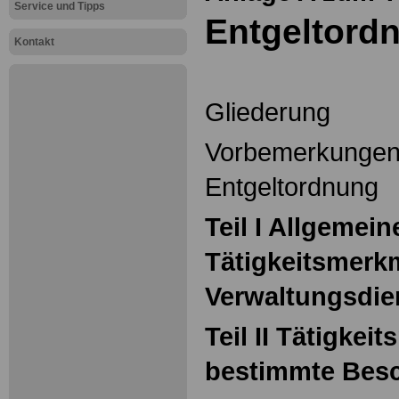
Service und Tipps
Entgeltord
Kontakt
Gliederung
Vorbemerkungen z
Entgeltordnung
Teil I Allgemein
Tätigkeitsmerk
Verwaltungsdie
Teil II Tätigkei
bestimmte Besc