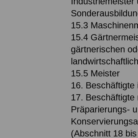
Industriemeister
Sonderausbildun
15.3 Maschinenm
15.4 Gärtnermeis
gärtnerischen od
landwirtschaftlic
15.5 Meister
16. Beschäftigte 
17. Beschäftigte
Präparierungs- 
Konservierungsa
(Abschnitt 18 bi