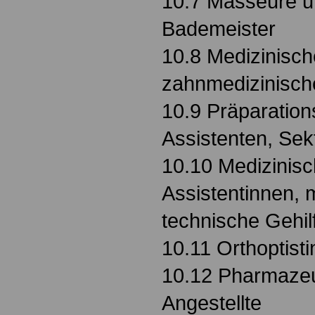
10.7 Masseure u
Bademeister
10.8 Medizinisch
zahnmedizinisch
10.9 Präparation
Assistenten, Sek
10.10 Medizinisc
Assistentinnen, 
technische Gehil
10.11 Orthoptist
10.12 Pharmazeu
Angestellte