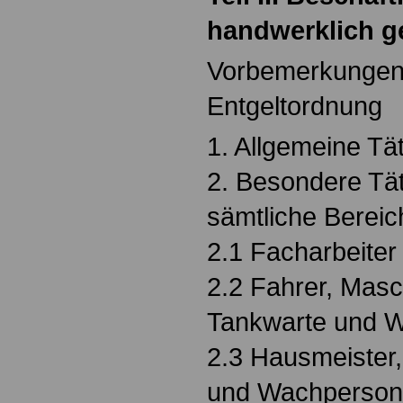
handwerklich g
Vorbemerkungen z
Entgeltordnung
1. Allgemeine Tä
2. Besondere Tät
sämtliche Bereic
2.1 Facharbeiter
2.2 Fahrer, Masc
Tankwarte und W
2.3 Hausmeister,
und Wachpersona