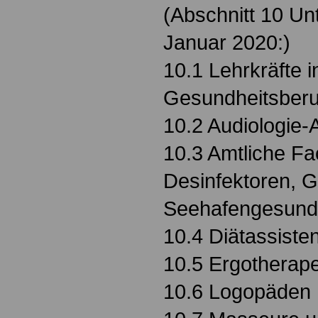
(Abschnitt 10 Unt
Januar 2020:)
10.1 Lehrkräfte i
Gesundheitsberu
10.2 Audiologie-
10.3 Amtliche Fa
Desinfektoren, 
Seehafengesundh
10.4 Diätassiste
10.5 Ergotherap
10.6 Logopäden