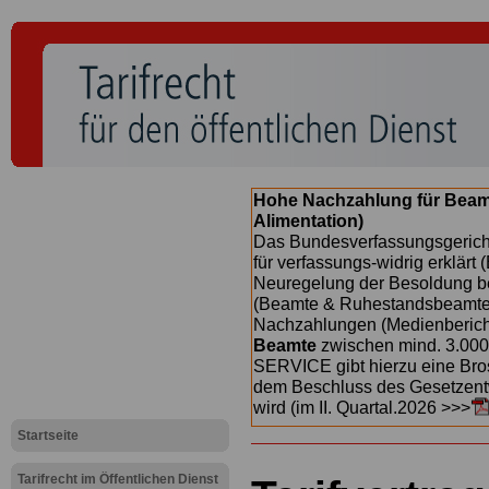
Hohe Nachzahlung für Beam
Alimentation)
Das Bundesverfassungsgericht
für verfassungs-widrig erklärt 
Neuregelung der Besoldung b
(Beamte & Ruhestandsbeamte) 
Nachzahlungen (Medienberichte
Beamte
zwischen mind. 3.000
SERVICE gibt hierzu eine Bros
dem Beschluss des Gesetzentw
wird (im II. Quartal.2026 >>>
Startseite
Tarifrecht im Öffentlichen Dienst