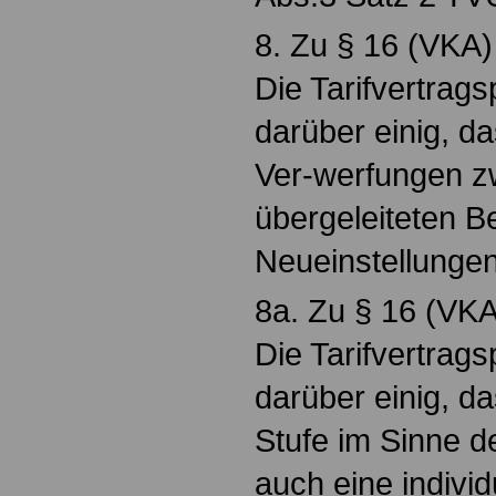
8. Zu § 16 (VKA)
Die Tarifvertrags
darüber einig, d
Ver-werfungen z
übergeleiteten B
Neueinstellunge
8a. Zu § 16 (VKA
Die Tarifvertrags
darüber einig, d
Stufe im Sinne d
auch eine individ