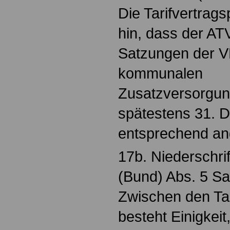
Die Tarifvertrags
hin, dass der AT
Satzungen der V
kommunalen
Zusatzversorgun
spätestens 31. 
entsprechend an
17b. Niederschri
(Bund) Abs. 5 Sa
Zwischen den Tar
besteht Einigkei