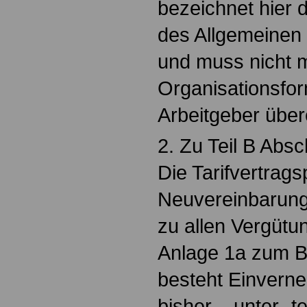
bezeichnet hier 
des Allgemeinen 
und muss nicht 
Organisationsfo
Arbeitgeber übe
2. Zu Teil B Absc
Die Tarifvertrags
Neuvereinbarung
zu allen Vergüt
Anlage 1a zum BA
besteht Einvern
bisher – unter „