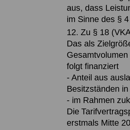
aus, dass Leist
im Sinne des § 4
12. Zu § 18 (VKA
Das als Zielgröß
Gesamtvolumen v
folgt finanziert
- Anteil aus aus
Besitzständen in
- im Rahmen zukü
Die Tarifvertrags
erstmals Mitte 