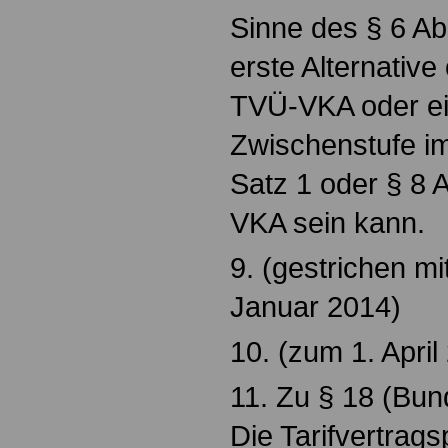
Sinne des § 6 Abs
erste Alternative
TVÜ-VKA oder ein
Zwischenstufe im
Satz 1 oder § 8 
VKA sein kann.
9. (gestrichen m
Januar 2014)
10. (zum 1. Apri
11. Zu § 18 (Bun
Die Tarifvertrag