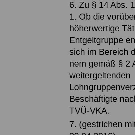
6. Zu § 14 Abs. 1
1. Ob die vorüb
höherwertige Tät
Entgeltgruppe en
sich im Bereich 
nem gemäß § 2 
weitergeltenden
Lohngruppenverz
Beschäftigte nac
TVÜ-VKA.
7. (gestrichen m