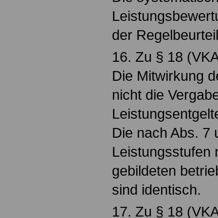
Leistungsbewertu
der Regelbeurtei
16. Zu § 18 (VKA
Die Mitwirkung d
nicht die Vergab
Leistungsentgelte
Die nach Abs. 7 u
Leistungsstufen 
gebildeten betri
sind identisch.
17. Zu § 18 (VKA