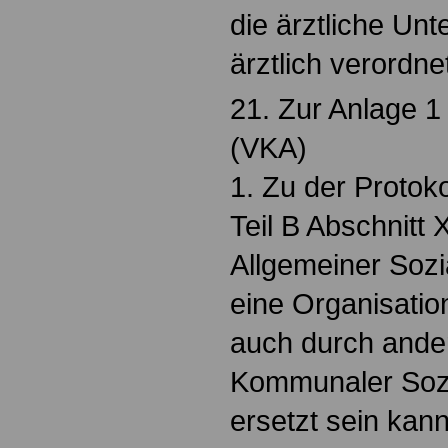
die ärztliche Un
ärztlich verordn
21. Zur Anlage 1
(VKA)
1. Zu der Protoko
Teil B Abschnitt 
Allgemeiner Sozi
eine Organisatio
auch durch ander
Kommunaler Sozi
ersetzt sein kann