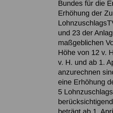
Bundes für die Er
Erhöhung der Zu
LohnzuschlagsTV 
und 23 der Anlag
maßgeblichen Vo
Höhe von 12 v. H
v. H. und ab 1. A
anzurechnen sin
eine Erhöhung d
5 Lohnzuschlag
berücksichtigen
beträgt ab 1. Apr