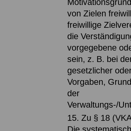
Motivationsgrün
von Zielen freiwil
freiwillige Zielv
die Verständigun
vorgegebene ode
sein, z. B. bei 
gesetzlicher oder
Vorgaben, Grund
der
Verwaltungs-/Un
15. Zu § 18 (VKA
Die systematisc