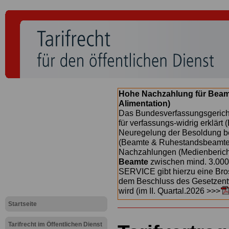
Hohe Nachzahlung für Beam
Alimentation)
Das Bundesverfassungsgericht
für verfassungs-widrig erklärt 
Neuregelung der Besoldung b
(Beamte & Ruhestandsbeamte) 
Nachzahlungen (Medienberichte
Beamte
zwischen mind. 3.000
SERVICE gibt hierzu eine Bros
dem Beschluss des Gesetzentw
wird (im II. Quartal.2026 >>>
Startseite
Tarifrecht im Öffentlichen Dienst