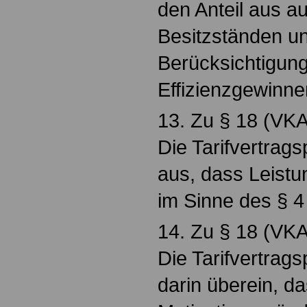
den Anteil aus a
Besitzständen un
Berücksichtigun
Effizienzgewinne
13. Zu § 18 (VKA
Die Tarifvertrag
aus, dass Leist
im Sinne des § 4
14. Zu § 18 (VKA
Die Tarifvertrag
darin überein, d