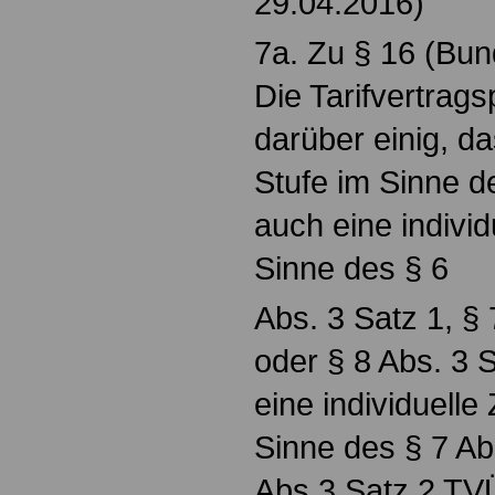
29.04.2016)
7a. Zu § 16 (Bun
Die Tarifvertrags
darüber einig, d
Stufe im Sinne d
auch eine individ
Sinne des § 6
Abs. 3 Satz 1, § 
oder § 8 Abs. 3
eine individuelle
Sinne des § 7 Ab
Abs.3 Satz 2 TV