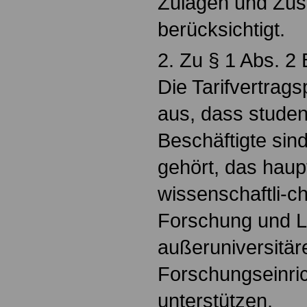
Zulagen und Zus
berücksichtigt.
2. Zu § 1 Abs. 2 
Die Tarifvertrag
aus, dass student
Beschäftigte sin
gehört, das haup
wissenschaftli-c
Forschung und L
außeruniversitär
Forschungseinri
unterstützen.