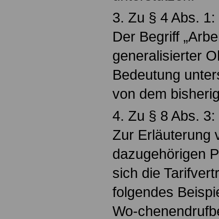
3. Zu § 4 Abs. 1:
Der Begriff „Arbei
generalisierter O
Bedeutung unters
von dem bisherige
4. Zu § 8 Abs. 3:
Zur Erläuterung 
dazugehörigen Pr
sich die Tarifver
folgendes Beispie
Wo-chenendrufbe