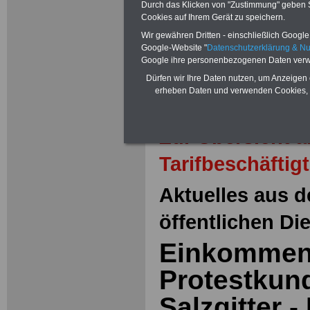
Durch das Klicken von "Zustimmung" geben Sie
Cookies auf Ihrem Gerät zu speichern.
Wir gewähren Dritten - einschließlich Google -
Google-Website "
Datenschutzerklärung & N
Google ihre personenbezogenen Daten verw
Dürfen wir Ihre Daten nutzen, um Anzeigen 
erheben Daten und verwenden Cookies, 
Zur Übersicht 
Tarifbeschäftig
Aktuelles aus d
öffentlichen Di
Einkommen
Protestkun
Salzgitter -