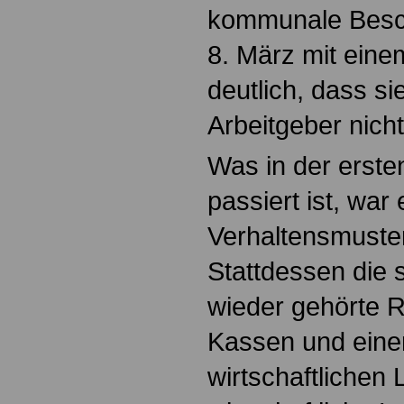
kommunale Besc
8. März mit ein
deutlich, dass si
Arbeitgeber nich
Was in der erst
passiert ist, war 
Verhaltensmuster
Stattdessen die 
wieder gehörte R
Kassen und eine
wirtschaftlichen 