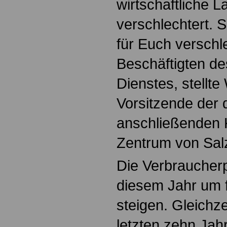
wirtschaftliche L
verschlechtert. S
für Euch verschle
Beschäftigten des
Dienstes, stellte 
Vorsitzende der d
anschließenden
Zentrum von Salzg
Die Verbraucherp
diesem Jahr um f
steigen. Gleichze
letzten zehn Jah