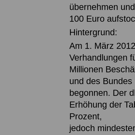
übernehmen und
100 Euro aufsto
Hintergrund:
Am 1. März 2012
Verhandlungen fü
Millionen Besch
und des Bundes 
begonnen. Der db
Erhöhung der Tab
Prozent,
jedoch mindeste