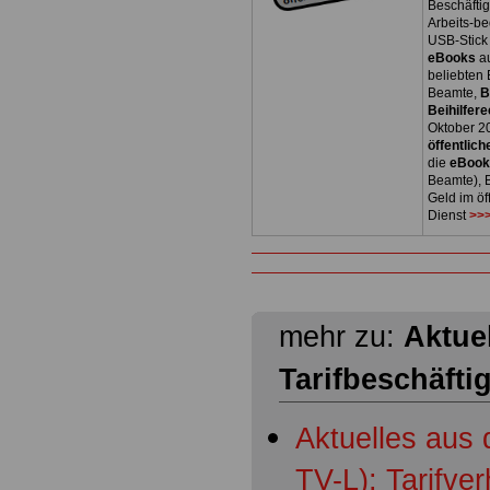
Beschäfti
Arbeits-be
USB-Stick
eBooks
a
beliebten
Beamte,
B
Beihilfere
Oktober 2
öffentlich
die
eBoo
Beamte), B
Geld im öf
Dienst
>>>
mehr zu:
Aktuel
Tarifbeschäfti
Aktuelles aus 
TV-L): Tarifve