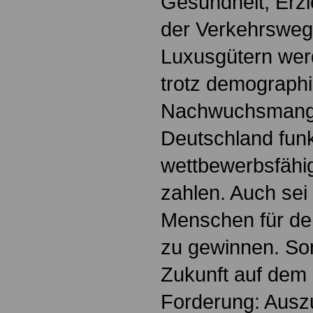
Gesundheit, Erzi
der Verkehrswege
Luxusgütern wer
trotz demograph
Nachwuchsmangel
Deutschland funk
wettbewerbsfäh
zahlen. Auch sei 
Menschen für den
zu gewinnen. Son
Zukunft auf dem 
Forderung: Ausz