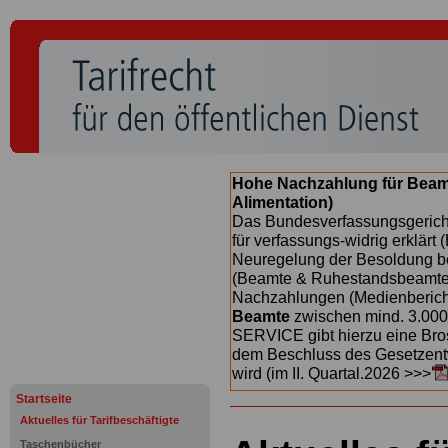
Hohe Nachzahlung für Beam
Alimentation)
Das Bundesverfassungsgericht
für verfassungs-widrig erklärt 
Neuregelung der Besoldung b
(Beamte & Ruhestandsbeamte) 
Nachzahlungen (Medienberichte
Beamte
zwischen mind. 3.000
SERVICE gibt hierzu eine Bros
dem Beschluss des Gesetzentw
wird (im II. Quartal.2026 >>>
Startseite
Aktuelles für Tarifbeschäftigte
Taschenbücher