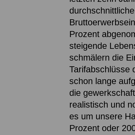
durchschnittlich
Bruttoerwerbse
Prozent abgenom
steigende Leben
schmälern die E
Tarifabschlüsse d
schon lange auf
die gewerkschaft
realistisch und n
es um unsere Ha
Prozent oder 200