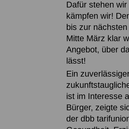
Dafür stehen wir
kämpfen wir! De
bis zur nächste
Mitte März klar w
Angebot, über da
lässt!
Ein zuverlässige
zukunftstaugliche
ist im Interesse 
Bürger, zeigte si
der dbb tarifunio