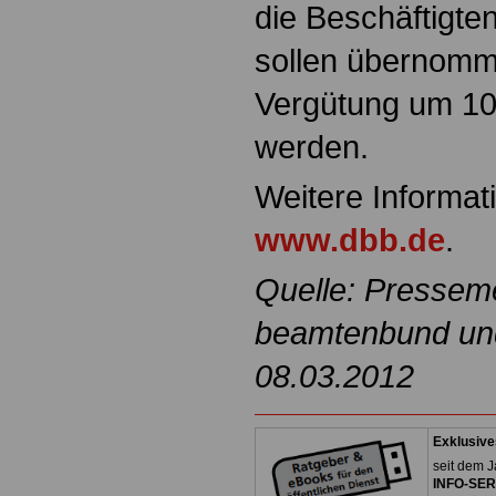
die Beschäftigte
sollen übernomm
Vergütung um 1
werden.
Weitere Informati
www.dbb.de
.
Quelle: Pressem
beamtenbund und 
08.03.2012
Exklusive
seit dem J
INFO-SERV