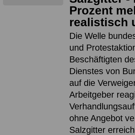
Prozent me
realistisch
Die Welle bundes
und Protestaktion
Beschäftigten des
Dienstes von B
auf die Verweige
Arbeitgeber reag
Verhandlungsauf
ohne Angebot ver
Salzgitter erreic