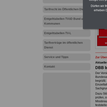
Dürfen wir I
Tarifrecht im Öffentlichen Dienst
erheben D
Entgelttabellen TVöD Bund und
Kommunen
Entgelttabellen TV-L
Tarifverträge im öffentlichen
Dienst
Service und Tipps
Zur Über
Aktuelle
Kontakt
DBB b
Der Vorsi
Bundesar
begrüßt.
Einzelfal
Sachgrun
Dazu Stöh
prüfen, o
Missbrauc
feststel