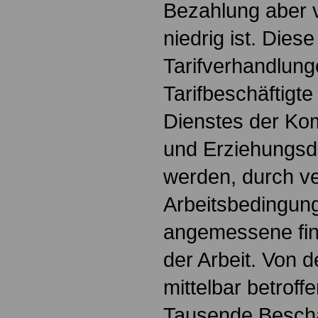
Bezahlung aber 
niedrig ist. Diese
Tarifverhandlung
Tarifbeschäftigte
Dienstes der Ko
und Erziehungsd
werden, durch v
Arbeitsbedingun
angemessene fin
der Arbeit. Von 
mittelbar betroff
Tausende Beschäf