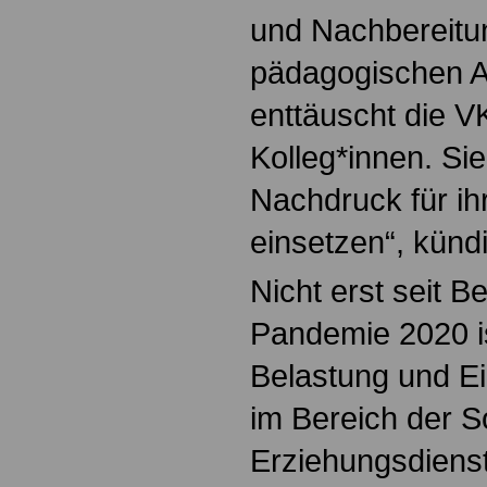
und Nachbereitu
pädagogischen Ar
enttäuscht die 
Kolleg*innen. Si
Nachdruck für i
einsetzen“, künd
Nicht erst seit B
Pandemie 2020 is
Belastung und Ei
im Bereich der S
Erziehungsdienst