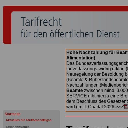
Hohe Nachzahlung für Beam
Alimentation)
Das Bundesverfassungsgericht
für verfassungs-widrig erklärt 
Neuregelung der Besoldung b
(Beamte & Ruhestandsbeamte) 
Nachzahlungen (Medienberichte
Beamte
zwischen mind. 3.000
SERVICE gibt hierzu eine Bros
dem Beschluss des Gesetzentw
wird (im II. Quartal.2026 >>>
Startseite
Aktuelles für Tarifbeschäftigte
Taschenbücher