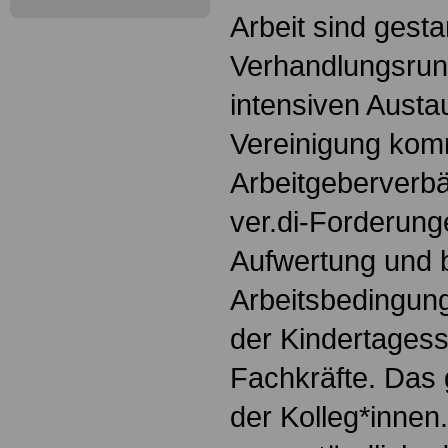
Arbeit sind gestar
Verhandlungsrun
intensiven Austa
Vereinigung kom
Arbeitgeberverb
ver.di-Forderunge
Aufwertung und 
Arbeitsbedingung
der Kindertagess
Fachkräfte. Das 
der Kolleg*innen.