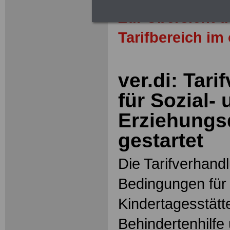
Zur Übersicht 
Tarifbereich im
ver.di: Tar
für Sozial-
Erziehungs
gestartet
Die Tarifverhand
Bedingungen für 
Kindertagesstätte
Behindertenhilfe 