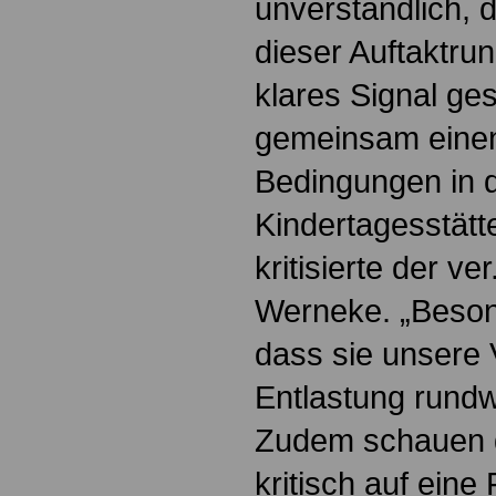
unverständlich, d
dieser Auftaktru
klares Signal ge
gemeinsam eine
Bedingungen in 
Kindertagesstätt
kritisierte der v
Werneke. „Besond
dass sie unsere 
Entlastung rund
Zudem schauen d
kritisch auf eine