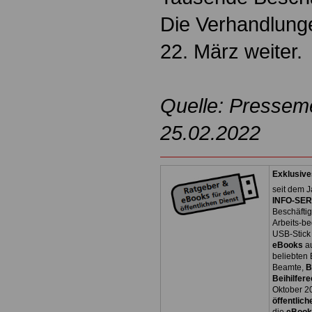
Die Verhandlung
22. März weiter.
Quelle: Pressem
25.02.2022
Exklusive
seit dem J
INFO-SERV
Beschäfti
Arbeits-be
USB-Stick
eBooks
a
beliebten
Beamte,
B
Beihilfere
Oktober 2
öffentlich