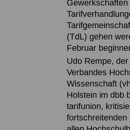
Gewerkschaften 
Tarifverhandlung
Tarifgemeinschaf
(TdL) gehen werd
Februar beginne
Udo Rempe, der 
Verbandes Hoch
Wissenschaft (v
Holstein im dbb
tarifunion, kritisi
fortschreitenden
allen Hochschulb