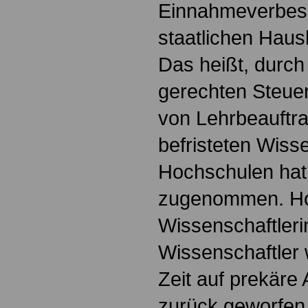
Einnahmeverbes
staatlichen Haus
Das heißt, durch
gerechten Steuerp
von Lehrbeauftra
befristeten Wiss
Hochschulen hat
zugenommen. Hoc
Wissenschaftler
Wissenschaftler 
Zeit auf prekäre
zurück geworfen. 