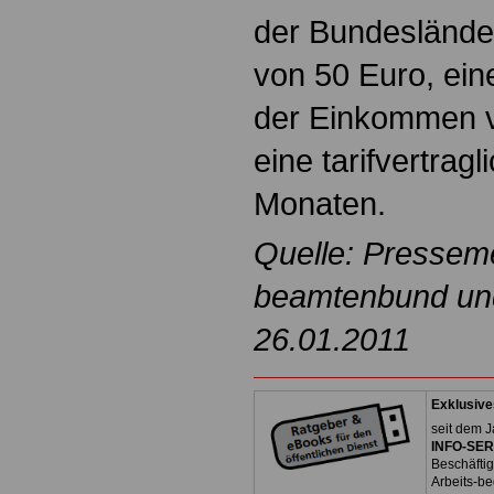
der Bundeslände
von 50 Euro, ein
der Einkommen v
eine tarifvertrag
Monaten.
Quelle: Pressem
beamtenbund und 
26.01.2011
Exklusive
seit dem J
INFO-SERV
Beschäfti
Arbeits-be