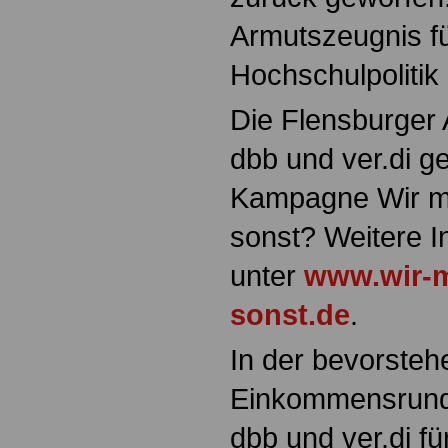
Armutszeugnis fü
Hochschulpolitik
Die Flensburger A
dbb und ver.di 
Kampagne Wir m
sonst? Weitere I
unter
www.wir-m
sonst.de
.
In der bevorste
Einkommensrunde
dbb und ver.di fü