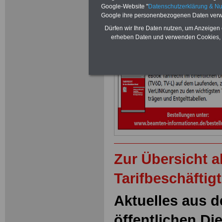
26.01.2011
Google-Website "
Datenschutzerklärung & N
Google ihre personenbezogenen Daten verw
Dürfen wir Ihre Daten nutzen, um Anzeigen 
Neu aufgelegt: Oktober 20
erheben Daten und verwenden Cookies, 
Zur Übersicht 
Tarifbeschäftig
Aktuelles aus d
öffentlichen Di