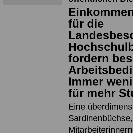
Einkommen
für die
Landesbesc
Hochschulb
fordern bes
Arbeitsbed
Immer weni
für mehr S
Eine überdimens
Sardinenbüchse, 
Mitarbeiterinnern