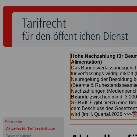
Hohe Nachzahlung für Beam
Alimentation)
Das Bundesverfassungsgericht
für verfassungs-widrig erklärt 
Neuregelung der Besoldung b
(Beamte & Ruhestandsbeamte) 
Nachzahlungen (Medienberichte
Beamte
zwischen mind. 3.000
SERVICE gibt hierzu eine Bros
dem Beschluss des Gesetzentw
wird (im II. Quartal.2026 >>>
Startseite
Aktuelles für Tarifbeschäftigte
Taschenbücher