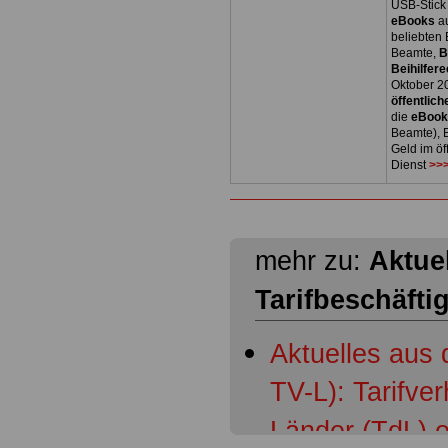
USB-Stick
eBooks
a
beliebten
Beamte,
B
Beihilfere
Oktober 2
öffentlich
die
eBoo
Beamte), B
Geld im öf
Dienst
>>>
mehr zu:
Aktuel
Tarifbeschäfti
Aktuelles aus 
TV-L): Tarifve
Länder (TdL) 