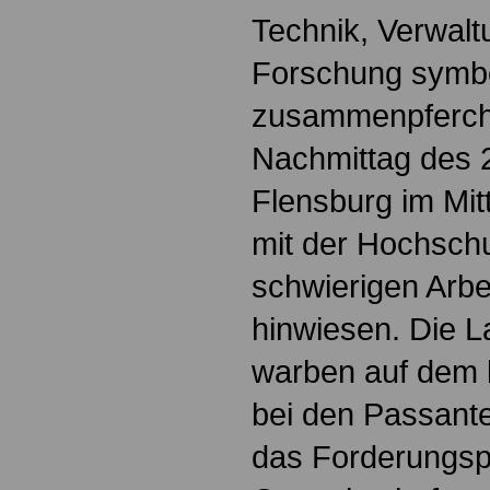
Technik, Verwalt
Forschung symbo
zusammenpfercht
Nachmittag des 2
Flensburg im Mitt
mit der Hochschu
schwierigen Arb
hinwiesen. Die 
warben auf dem 
bei den Passant
das Forderungspa