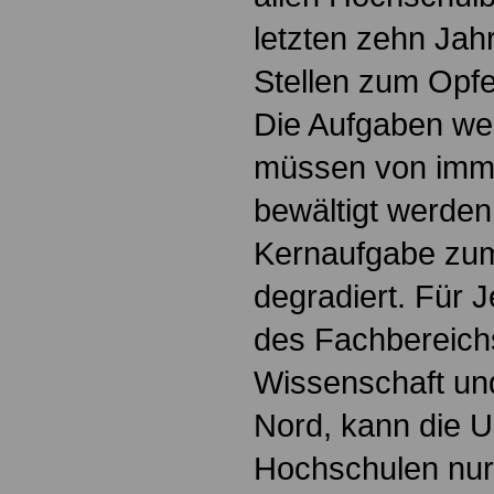
letzten zehn Jah
Stellen zum Opfer
Die Aufgaben wer
müssen von imm
bewältigt werden
Kernaufgabe zum
degradiert. Für J
des Fachbereich
Wissenschaft un
Nord, kann die U
Hochschulen nur