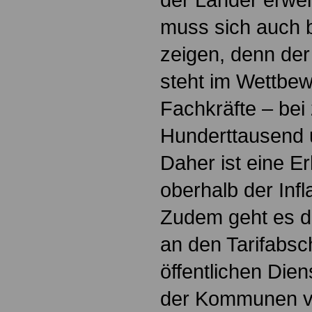
muss sich auch 
zeigen, denn der 
steht im Wettbe
Fachkräfte – bei
Hunderttausend u
Daher ist eine E
oberhalb der Infl
Zudem geht es d
an den Tarifabsc
öffentlichen Die
der Kommunen v