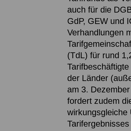
auch für die DG
GdP, GEW und I
Verhandlungen m
Tarifgemeinschaf
(TdL) für rund 1,
Tarifbeschäftigte
der Länder (auß
am 3. Dezember 2
fordert zudem die
wirkungsgleiche
Tarifergebnisses 