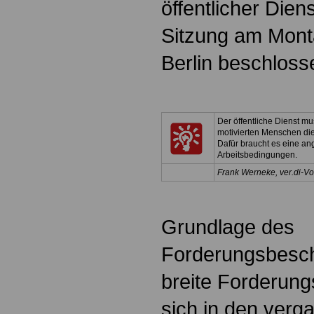
öffentlicher Dien
Sitzung am Monta
Berlin beschloss
Der öffentliche Dienst mus
motivierten Menschen di
Dafür braucht es eine a
Arbeitsbedingungen.
Frank Werneke, ver.di-Vo
Grundlage des
Forderungsbesch
breite Forderung
sich in den ver