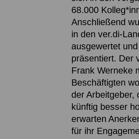
68.000 Kolleg*inn
Anschließend wu
in den ver.di-La
ausgewertet und
präsentiert. Der 
Frank Werneke m
Beschäftigten wol
der Arbeitgeber,
künftig besser h
erwarten Anerke
für ihr Engagemen