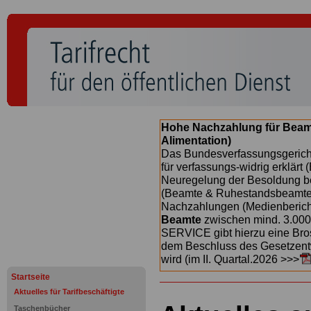
Hohe Nachzahlung für Beam
Alimentation)
Das Bundesverfassungsgericht
für verfassungs-widrig erklärt 
Neuregelung der Besoldung b
(Beamte & Ruhestandsbeamte) 
Nachzahlungen (Medienberichte
Beamte
zwischen mind. 3.000
SERVICE gibt hierzu eine Bros
dem Beschluss des Gesetzentw
wird (im II. Quartal.2026 >>>
Startseite
Aktuelles für Tarifbeschäftigte
Taschenbücher