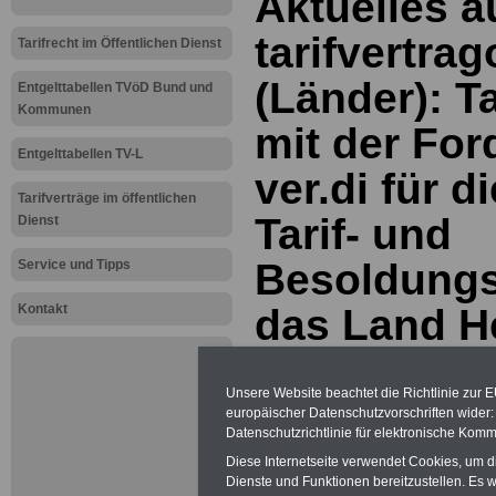
Aktuelles a
tarifvertra
Tarifrecht im Öffentlichen Dienst
(Länder): T
Entgelttabellen TVöD Bund und
Kommunen
mit der Fo
Entgelttabellen TV-L
ver.di für 
Tarifverträge im öffentlichen
Tarif- und
Dienst
Besoldungs
Service und Tipps
Kontakt
das Land H
Neu aufgelegt: Oktober 20
Unsere Website beachtet die Richtlinie zur 
europäischer Datenschutzvorschriften wide
Datenschutzrichtlinie für elektronische Komm
Diese Internetseite verwendet Cookies, um 
Dienste und Funktionen bereitzustellen. Es