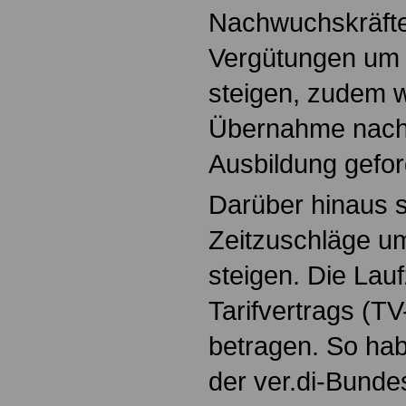
Nachwuchskräfte 
Vergütungen um 
steigen, zudem wi
Übernahme nach 
Ausbildung gefor
Darüber hinaus so
Zeitzuschläge u
steigen. Die Lau
Tarifvertrags (TV
betragen. So hab
der ver.di-Bunde