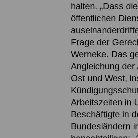
halten. „Dass di
öffentlichen Dien
auseinanderdrifte
Frage der Gerecht
Werneke. Das gel
Angleichung der 
Ost und West, i
Kündigungsschu
Arbeitszeiten in 
Beschäftigte in 
Bundesländern 