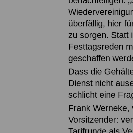
benachteiligen: 
Wiedervereinigun
überfällig, hier 
zu sorgen. Statt
Festtagsreden m
geschaffen werd
Dass die Gehälte
Dienst nicht ause
schlicht eine Fra
Frank Werneke, v
Vorsitzender: ver
Tarifrunde als V