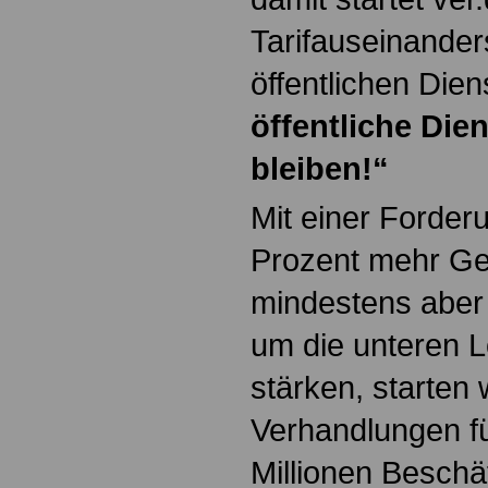
Tarifauseinander
öffentlichen Die
öffentliche Die
bleiben!“
Mit einer Forder
Prozent mehr Ge
mindestens aber 
um die unteren 
stärken, starten w
Verhandlungen fü
Millionen Beschä