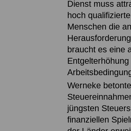
Dienst muss attra
hoch qualifiziert
Menschen die a
Herausforderung
braucht es eine
Entgelterhöhung
Arbeitsbedingun
Werneke betonte
Steuereinnahmen
jüngsten Steuers
finanziellen Spi
der Länder erwei