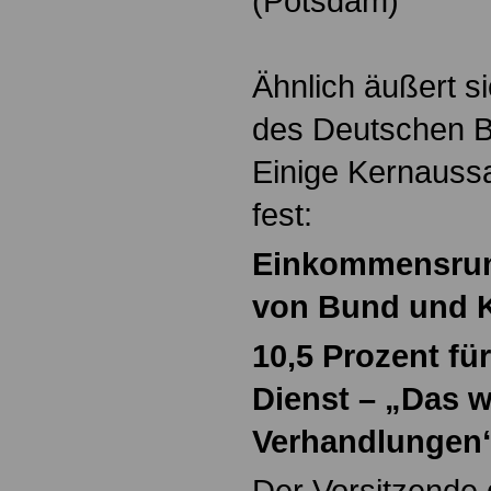
(Potsdam)
Ähnlich äußert s
des Deutschen 
Einige Kernaussa
fest:
Einkommensrund
von Bund und
10,5 Prozent fü
Dienst – „Das 
Verhandlungen
Der Vorsitzende