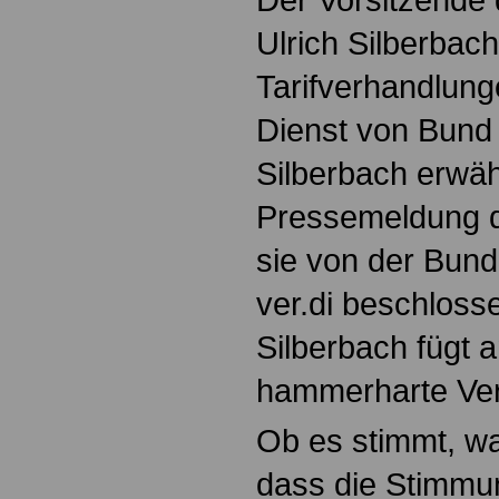
Ulrich Silberbac
Tarifverhandlunge
Dienst von Bun
Silberbach erwäh
Pressemeldung d
sie von der Bund
ver.di beschloss
Silberbach fügt 
hammerharte Ver
Ob es stimmt, wa
dass die Stimmun