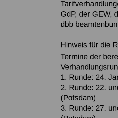
Tarifverhandlun
GdP, der GEW, 
dbb beamtenbund 
Hinweis für die 
Termine der bere
Verhandlungsrun
1. Runde: 24. J
2. Runde: 22. un
(Potsdam)
3. Runde: 27. un