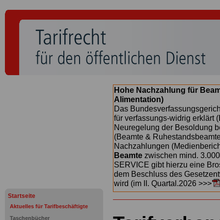
Hohe Nachzahlung für Beam
Alimentation)
Das Bundesverfassungsgericht
für verfassungs-widrig erklärt 
Neuregelung der Besoldung b
(Beamte & Ruhestandsbeamte) 
Nachzahlungen (Medienberichte
Beamte
zwischen mind. 3.000
SERVICE gibt hierzu eine Bros
dem Beschluss des Gesetzentw
wird (im II. Quartal.2026 >>>
Startseite
Aktuelles für Tarifbeschäftigte
Taschenbücher