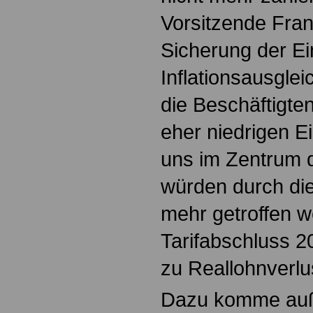
Vorsitzende Fra
Sicherung der E
Inflationsausglei
die Beschäftigten
eher niedrigen E
uns im Zentrum d
würden durch die 
mehr getroffen w
Tarifabschluss 
zu Reallohnverlus
Dazu komme auß