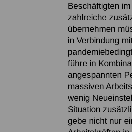
Beschäftigten im 
zahlreiche zusät
übernehmen müss
in Verbindung mi
pandemiebedingt
führe in Kombina
angespannten Pe
massiven Arbeit
wenig Neueinste
Situation zusätzl
gebe nicht nur e