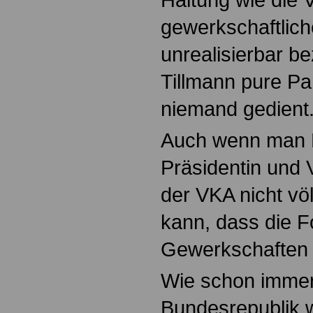
gewerkschaftlic
unrealisierbar b
Tillmann pure Pa
niemand gedient
Auch wenn man K
Präsidentin und 
der VKA nicht vö
kann, dass die 
Gewerkschaften
Wie schon immer
Bundesrepublik w