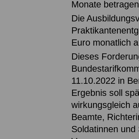
Monate betragen
Die Ausbildungs
Praktikantenentg
Euro monatlich 
Dieses Forderun
Bundestarifkomm
11.10.2022 in Be
Ergebnis soll spä
wirkungsgleich 
Beamte, Richteri
Soldatinnen und