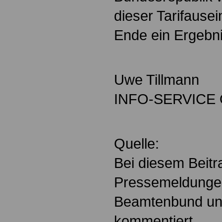
dieser Tarifaus
Ende ein Ergebn
Uwe Tillmann
INFO-SERVICE Öf
Quelle:
Bei diesem Beit
Pressemeldungen
Beamtenbund un
kommentiert.