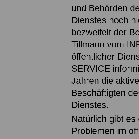
und Behörden des
Dienstes noch ni
bezweifelt der 
Tillmann vom I
öffentlicher Die
SERVICE informie
Jahren die aktiv
Beschäftigten des
Dienstes.
Natürlich gibt es
Problemen im öff