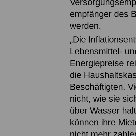
Versorgungsempf
empfänger des B
werden.
„Die Inflationsen
Lebensmittel- u
Energiepreise rei
die Haushaltska
Beschäftigten. V
nicht, wie sie si
über Wasser halt
können ihre Miet
nicht mehr zahlen