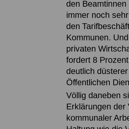
den Beamtinnen 
immer noch sehr
den Tarifbeschäf
Kommunen. Und 
privaten Wirtscha
fordert 8 Prozent
deutlich düsterer
Öffentlichen Die
Völlig daneben s
Erklärungen der 
kommunaler Arbe
Haltung wie die 