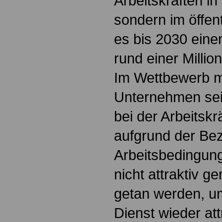
Arbeitskräften in
sondern im öffen
es bis 2030 eine
rund einer Millio
Im Wettbewerb mi
Unternehmen sei 
bei der Arbeitsk
aufgrund der Be
Arbeitsbedingung
nicht attraktiv g
getan werden, um
Dienst wieder at