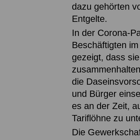
dazu gehörten v
Entgelte.
In der Corona-P
Beschäftigten im 
gezeigt, dass si
zusammenhalten u
die Daseinsvorso
und Bürger eins
es an der Zeit, 
Tariflöhne zu unt
Die Gewerkschaft 