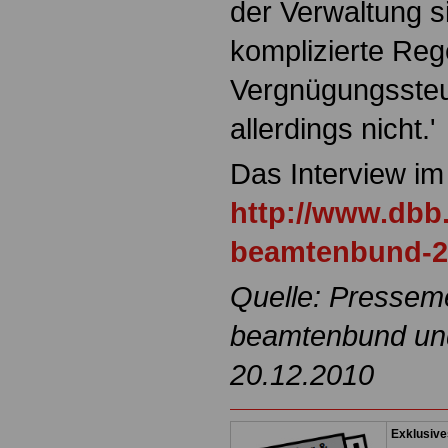
der Verwaltung si
komplizierte Re
Vergnügungssteue
allerdings nicht.'
Das Interview im
http://www.dbb
beamtenbund-2
Quelle: Pressem
beamtenbund und 
20.12.2010
Exklusive