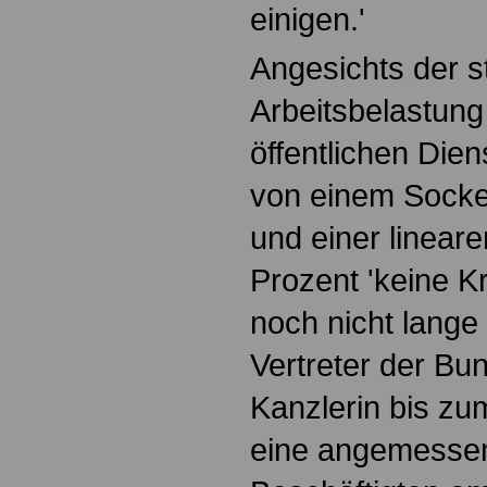
einigen.'
Angesichts der 
Arbeitsbelastun
öffentlichen Dien
von einem Socke
und einer linear
Prozent 'keine Kr
noch nicht lange
Vertreter der Bu
Kanzlerin bis zu
eine angemessen