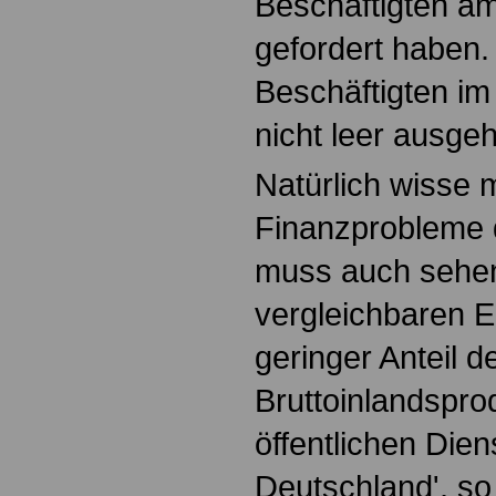
Beschäftigten a
gefordert haben.
Beschäftigten im 
nicht leer ausgeh
Natürlich wisse 
Finanzprobleme 
muss auch sehen
vergleichbaren E
geringer Anteil d
Bruttoinlandspro
öffentlichen Die
Deutschland', so