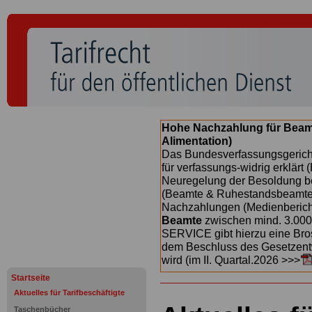
Hohe Nachzahlung für Beam
Alimentation)
Das Bundesverfassungsgericht
für verfassungs-widrig erklärt 
Neuregelung der Besoldung b
(Beamte & Ruhestandsbeamte) 
Nachzahlungen (Medienberichte
Beamte
zwischen mind. 3.000
SERVICE gibt hierzu eine Bros
dem Beschluss des Gesetzentw
wird (im II. Quartal.2026 >>>
Startseite
Aktuelles für Tarifbeschäftigte
Taschenbücher