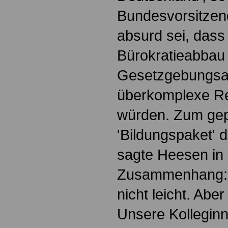
Bundesvorsitzen
absurd sei, dass
Bürokratieabbau 
Gesetzgebungsal
überkomplexe Re
würden. Zum gep
'Bildungspaket' 
sagte Heesen in
Zusammenhang: 
nicht leicht. Aber
Unsere Kolleginn