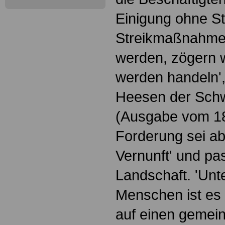
Einigung ohne Str
Streikmaßnahme
werden, zögern w
werden handeln',
Heesen der Schw
(Ausgabe vom 18
Forderung sei ab
Vernunft' und pas
Landschaft. 'Un
Menschen ist es 
auf einen geme