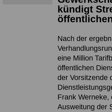
kündigt Str
öffentliche
Nach der ergebn
Verhandlungsrund
eine Million Tari
öffentlichen Die
der Vorsitzende 
Dienstleistungsge
Frank Werneke, 
Ausweitung der S