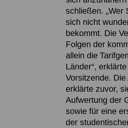
schließen. „Wer S
sich nicht wunde
bekommt. Die Ver
Folgen der komm
allein die Tarifg
Länder“, erklärte 
Vorsitzende. Die
erklärte zuvor, s
Aufwertung der 
sowie für eine er
der studentische