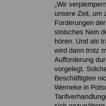
„Wir verplempern
unsere Zeit, um 
Forderungen der 
stoisches Nein d
hören. Und als t
wird dann trotz 
Aufforderung dur
vorgelegt. Solc
Beschäftigten nic
Werneke in Pots
Tarifverhandlung
sich anzunähern