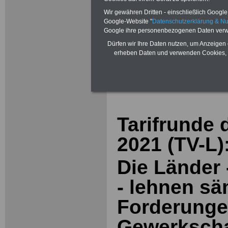
Wir gewähren Dritten - einschließlich Google -
Google-Website "
Datenschutzerklärung & N
Google ihre personenbezogenen Daten verw
Dürfen wir Ihre Daten nutzen, um Anzeigen 
erheben Daten und verwenden Cookies, 
Zur Übersicht 
Tarifbereich im
Tarifrunde 
2021 (TV-L)
Die Länder
- lehnen sä
Forderunge
Gewerkschaf