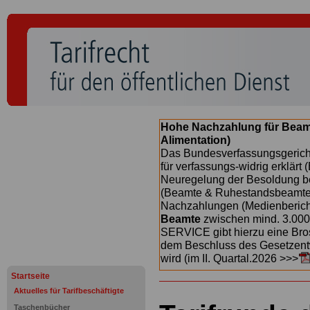
Hohe Nachzahlung für Beam
Alimentation)
Das Bundesverfassungsgericht
für verfassungs-widrig erklärt 
Neuregelung der Besoldung b
(Beamte & Ruhestandsbeamte) 
Nachzahlungen (Medienberichte
Beamte
zwischen mind. 3.000
SERVICE gibt hierzu eine Bros
dem Beschluss des Gesetzentw
wird (im II. Quartal.2026 >>>
Startseite
Aktuelles für Tarifbeschäftigte
Taschenbücher