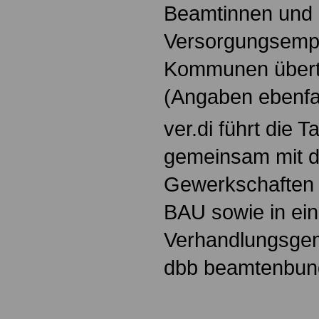
Beamtinnen und
Versorgungsempf
Kommunen übert
(Angaben ebenfa
ver.di führt die 
gemeinsam mit 
Gewerkschaften
BAU sowie in ein
Verhandlungsgem
dbb beamtenbund 