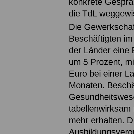
konkrete Gespräc
die TdL weggewi
Die Gewerkschaft
Beschäftigten im 
der Länder ein
um 5 Prozent, m
Euro bei einer La
Monaten. Beschä
Gesundheitswese
tabellenwirksam 
mehr erhalten. D
Ausbildungsverg