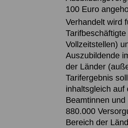
100 Euro angeh
Verhandelt wird f
Tarifbeschäftigte
Vollzeitstellen) 
Auszubildende im
der Länder (auß
Tarifergebnis sol
inhaltsgleich auf 
Beamtinnen und
880.000 Versor
Bereich der Län