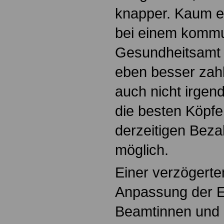
knapper. Kaum ei
bei einem komm
Gesundheitsamt a
eben besser zahl
auch nicht irge
die besten Köpfe.
derzeitigen Beza
möglich.
Einer verzögerte
Anpassung der 
Beamtinnen und