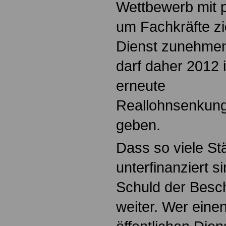
Wettbewerb mit p
um Fachkräfte zie
Dienst zunehmen
darf daher 2012 
erneute
Reallohnsenkung
geben.
Dass so viele S
unterfinanziert si
Schuld der Besch
weiter. Wer eine