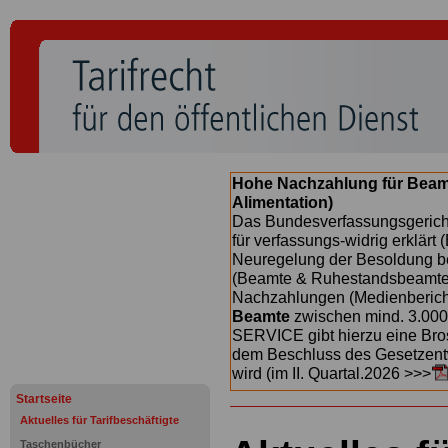
Hohe Nachzahlung für Beam
Alimentation)
Das Bundesverfassungsgericht
für verfassungs-widrig erklärt 
Neuregelung der Besoldung b
(Beamte & Ruhestandsbeamte) 
Nachzahlungen (Medienberichte
Beamte
zwischen mind. 3.000
SERVICE gibt hierzu eine Bros
dem Beschluss des Gesetzentw
wird (im II. Quartal.2026 >>>
Startseite
Aktuelles für Tarifbeschäftigte
Taschenbücher