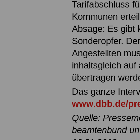
Tarifabschluss f
Kommunen erteilt
Absage: Es gibt 
Sonderopfer. Der 
Angestellten mus
inhaltsgleich auf
übertragen werd
Das ganze Interv
www.dbb.de/pre
Quelle: Pressem
beamtenbund und 