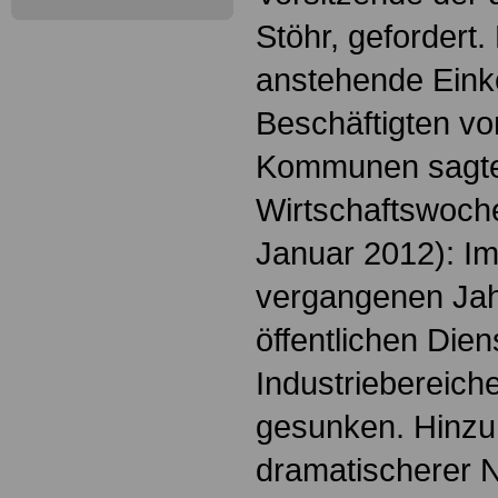
Stöhr, gefordert. 
anstehende Eink
Beschäftigten v
Kommunen sagte
Wirtschaftswoch
Januar 2012): Im
vergangenen Jah
öffentlichen Dien
Industriebereich
gesunken. Hinzu
dramatischerer