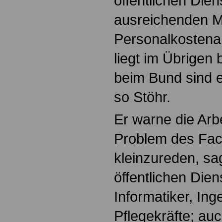
öffentlichen Dien
ausreichenden Mi
Personalkostena
liegt im Übrigen 
beim Bund sind e
so Stöhr.
Er warne die Arb
Problem des Fac
kleinzureden, sag
öffentlichen Diens
Informatiker, Ing
Pflegekräfte; au