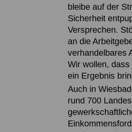
bleibe auf der St
Sicherheit entpup
Versprechen. Stö
an die Arbeitgeb
verhandelbares 
Wir wollen, dass
ein Ergebnis brin
Auch in Wiesbad
rund 700 Landesb
gewerkschaftlich
Einkommensforde