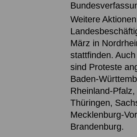
Bundesverfassun
Weitere Aktionen
Landesbeschäftig
März in Nordrhei
stattfinden. Auc
sind Proteste an
Baden-Württembe
Rheinland-Pfalz
Thüringen, Sach
Mecklenburg-Vo
Brandenburg.