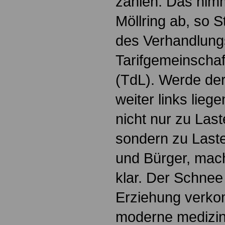
zahlen. Das nim
Möllring ab, so 
des Verhandlung
Tarifgemeinschaf
(TdL). Werde der 
weiter links lieg
nicht nur zu Last
sondern zu Laste
und Bürger, mac
klar. Der Schnee
Erziehung verk
moderne medizin