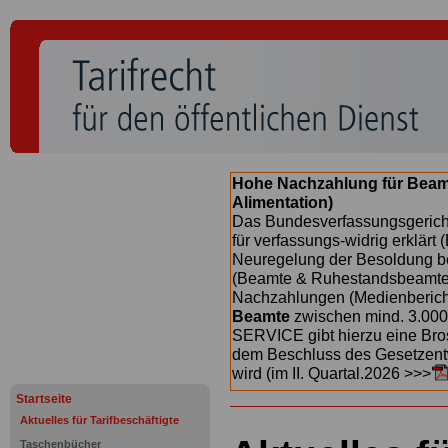
Hohe Nachzahlung für Beam
Alimentation)
Das Bundesverfassungsgericht
für verfassungs-widrig erklärt 
Neuregelung der Besoldung b
(Beamte & Ruhestandsbeamte) 
Nachzahlungen (Medienberichte
Beamte
zwischen mind. 3.000
SERVICE gibt hierzu eine Bros
dem Beschluss des Gesetzentw
wird (im II. Quartal.2026 >>>
Startseite
Aktuelles für Tarifbeschäftigte
Taschenbücher