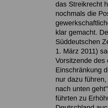
das Streikrecht 
nochmals die Pos
gewerkschaftlic
klar gemacht. De
Süddeutschen Z
1. März 2011) sa
Vorsitzende des 
Einschränkung d
nur dazu führen,
nach unten geht"
führten zu Erhöh
Deutschland auc