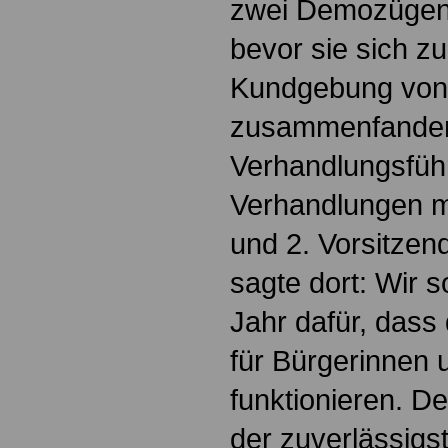
zwei Demozügen 
bevor sie sich 
Kundgebung von 
zusammenfanden.
Verhandlungsführ
Verhandlungen 
und 2. Vorsitzend
sagte dort: Wir 
Jahr dafür, dass
für Bürgerinnen 
funktionieren. Der
der zuverlässigst