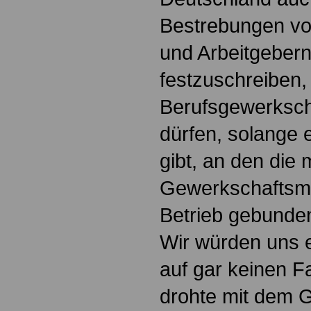
Bestrebungen vo
und Arbeitgebern
festzuschreiben,
Berufsgewerkscha
dürfen, solange e
gibt, an den die 
Gewerkschaftsmit
Betrieb gebunden
Wir würden uns 
auf gar keinen Fa
drohte mit dem 