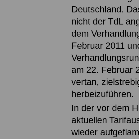
Deutschland. Da
nicht der TdL an
dem Verhandlung
Februar 2011 und
Verhandlungsrun
am 22. Februar 
vertan, zielstreb
herbeizuführen.
In der vor dem H
aktuellen Tarifa
wieder aufgefla