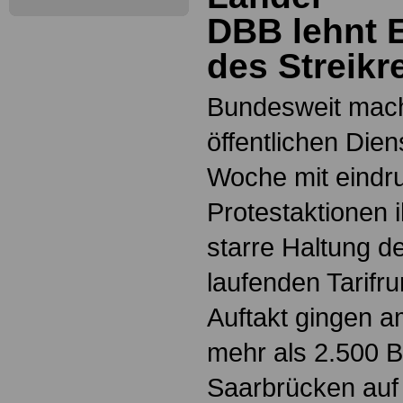
DBB lehnt 
des Streikr
Bundesweit mach
öffentlichen Dien
Woche mit eindr
Protestaktionen 
starre Haltung de
laufenden Tarifr
Auftakt gingen a
mehr als 2.500 B
Saarbrücken auf