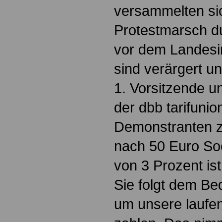
versammelten si
Protestmarsch du
vor dem Landesi
sind verärgert un
1. Vorsitzende u
der dbb tarifunio
Demonstranten z
nach 50 Euro So
von 3 Prozent is
Sie folgt dem Be
um unsere laufe