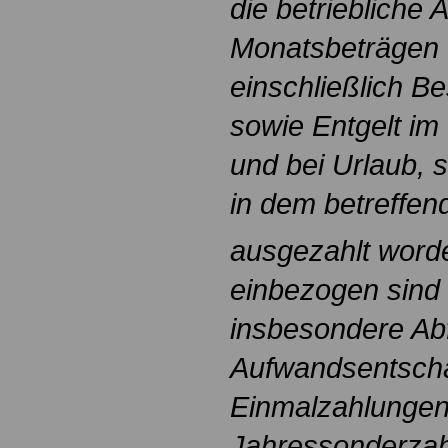
die betriebliche A
Monatsbeträgen 
einschließlich B
sowie Entgelt im 
und bei Urlaub, 
in dem betreffen
ausgezahlt word
einbezogen sind
insbesondere Ab
Aufwandsentsch
Einmalzahlungen
Jahressonderzah