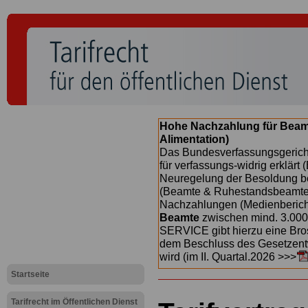
Hohe Nachzahlung für Beam
Alimentation)
Das Bundesverfassungsgericht
für verfassungs-widrig erklärt 
Neuregelung der Besoldung b
(Beamte & Ruhestandsbeamte) 
Nachzahlungen (Medienberichte
Beamte
zwischen mind. 3.000
SERVICE gibt hierzu eine Bros
dem Beschluss des Gesetzentw
wird (im II. Quartal.2026 >>>
Startseite
Tarifrecht im Öffentlichen Dienst