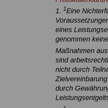
1
1.
Eine Nichterf
Voraussetzungen
eines Leistungsen
genommen keine 
Maßnahmen aus
sind arbeitsrec
nicht durch Teil
Zielvereinbarun
durch Gewährun
Leistungsentgel