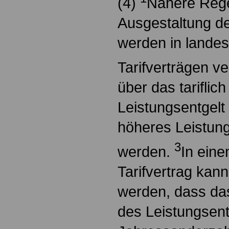
(4)
Nähere Rege
Ausgestaltung de
werden in landes
Tarifverträgen ve
über das tariflich
Leistungsentgelt 
höheres Leistung
3
werden.
In eine
Tarifvertrag kan
werden, dass d
des Leistungsent