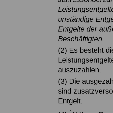
Leistungsentgelt
unständige Entge
Entgelte der auße
Beschäftigten.
(2) Es besteht di
Leistungsentgelte
auszuzahlen.
(3) Die ausgezah
sind zusatzverso
Entgelt.
1