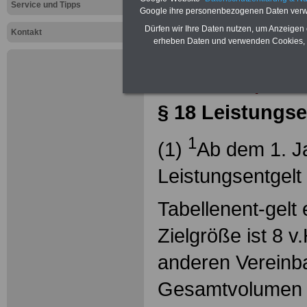
Service und Tipps
Google ihre personenbezogenen Daten verw
Tarifvertrag 
Dürfen wir Ihre Daten nutzen, um Anzeigen 
Kontakt
erheben Daten und verwenden Cookies, 
öffentlichen
Länder (TV-
§ 18 Leistungse
1
(1)
Ab dem 1. J
Leistungsentgelt
Tabellenent-gelt 
Zielgröße ist 8 v
anderen Vereinba
Gesamtvolumen v