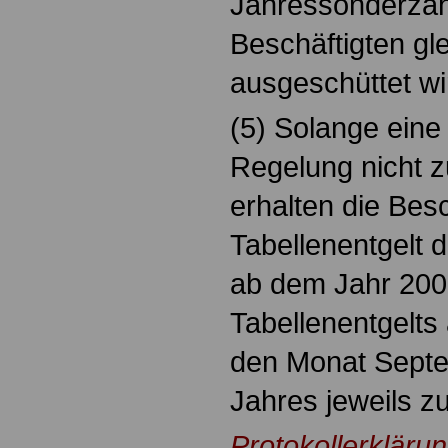
Jahressonderzahl
Beschäftigten gle
ausgeschüttet wi
(5) Solange eine
Regelung nicht 
erhalten die Bes
Tabellenentgelt
ab dem Jahr 200
Tabellenentgelts 
den Monat Sept
Jahres jeweils zu
Protokollerkläru