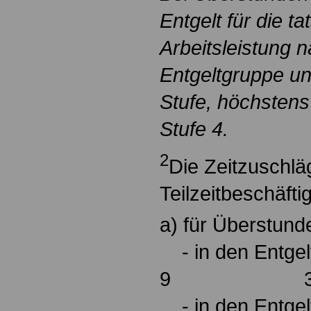
Entgelt für die ta
Arbeitsleistung n
Entgeltgruppe un
Stufe, höchstens
Stufe 4.
2
Die Zeitzuschlä
Teilzeitbeschäfti
a) für Überstund
- in den Entgel
9 30 v.
- in den Entgel