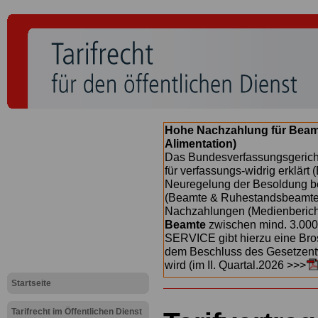
Hohe Nachzahlung für Beam
Alimentation)
Das Bundesverfassungsgericht
für verfassungs-widrig erklärt 
Neuregelung der Besoldung b
(Beamte & Ruhestandsbeamte) 
Nachzahlungen (Medienberichte
Beamte
zwischen mind. 3.000
SERVICE gibt hierzu eine Bros
dem Beschluss des Gesetzentw
wird (im II. Quartal.2026 >>>
Startseite
Tarifrecht im Öffentlichen Dienst