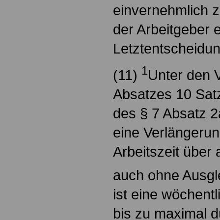
einvernehmlich 
der Arbeitgeber e
Letztentscheidun
1
(11)
Unter den 
Absatzes 10 Sat
des § 7 Absatz 2
eine Verlängerun
Arbeitszeit über
auch ohne Ausgle
ist eine wöchentl
bis zu maximal d