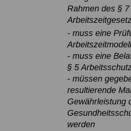
Rahmen des § 7 
Arbeitszeitgeset
- muss eine Prüfu
Arbeitszeitmodell
- muss eine Bel
§ 5 Arbeitsschut
- müssen gegebe
resultierende M
Gewährleistung 
Gesundheitsschu
werden