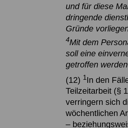
und für diese 
dringende dienstl
Gründe vorliegen
4
Mit dem Persona
soll eine einver
getroffen werden
1
(12)
In den Fäll
Teilzeitarbeit (§
verringern sich 
wöchentlichen Arb
– beziehungsweis