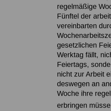
regelmäßige Woc
Fünftel der arbei
vereinbarten dur
Wochenarbeitsze
gesetzlichen Feie
Werktag fällt, ni
Feiertags, sonde
nicht zur Arbeit e
deswegen an an
Woche ihre regel
erbringen müss