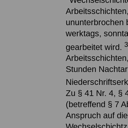
Arbeitsschichten
ununterbrochen 
werktags, sonnta
3
gearbeitet wird.
Arbeitsschichten
Stunden Nachtar
Niederschriftserk
Zu § 41 Nr. 4, § 
(betreffend § 7 A
Anspruch auf die
Wechselschichtzul