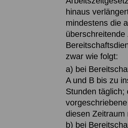
Arbeitszeitgeset
hinaus verlänge
mindestens die 
überschreitende
Bereitschaftsdien
zwar wie folgt:
a) bei Bereitscha
A und B bis zu 
Stunden täglich; 
vorgeschriebene
diesen Zeitraum 
b) bei Bereitscha