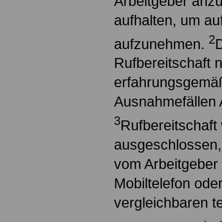
Arbeitgeber anzu
aufhalten, um auf
2
aufzunehmen.
D
Rufbereitschaft 
erfahrungsgemäß 
Ausnahmefällen Ar
3
Rufbereitschaft
ausgeschlossen,
vom Arbeitgeber
Mobiltelefon ode
vergleichbaren te