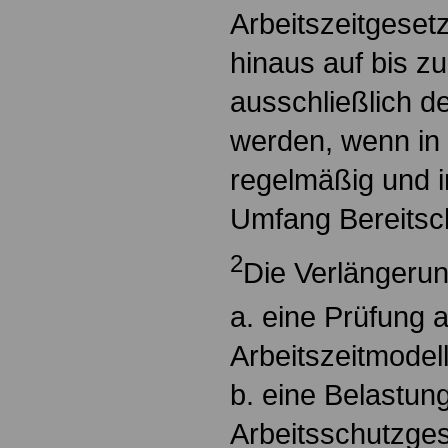
Arbeitszeitgeset
hinaus auf bis z
ausschließlich d
werden, wenn in d
regelmäßig und i
Umfang Bereitscha
2
Die Verlängerun
a. eine Prüfung a
Arbeitszeitmodell
b. eine Belastu
Arbeitsschutzge