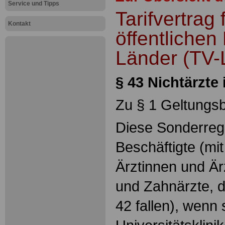
Service und Tipps
Tarifvertrag 
Kontakt
öffentlichen
Länder (TV-
§ 43 Nichtärzte
Zu § 1 Geltungs
Diese Sonderrege
Beschäftigte (m
Ärztinnen und Är
und Zahnärzte, d
42 fallen), wenn s