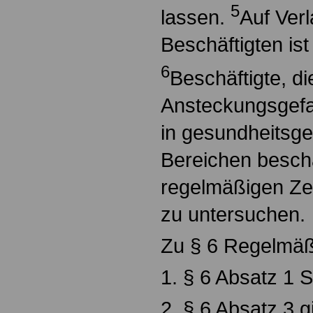
5
lassen.
Auf Ver
Beschäftigten ist 
6
Beschäftigte, d
Ansteckungsgefa
in gesundheitsg
Bereichen beschäf
regelmäßigen Zei
zu untersuchen.
Zu § 6 Regelmäßi
1. § 6 Absatz 1 Sa
2. § 6 Absatz 3 gi