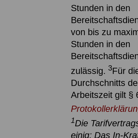
Stunden in den
Bereitschaftsdie
von bis zu maxim
Stunden in den
Bereitschaftsdie
3
zulässig.
Für d
Durchschnitts de
Arbeitszeit gilt §
Protokollerkläru
1
Die Tarifvertrag
einig: Das In-Kra