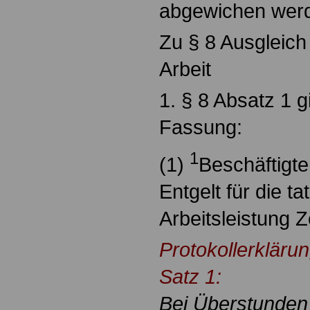
abgewichen wer
Zu § 8 Ausgleich
Arbeit
1. § 8 Absatz 1 gi
Fassung:
1
(1)
Beschäftigt
Entgelt für die ta
Arbeitsleistung Z
Protokollerkläru
Satz 1:
Bei Überstunden 