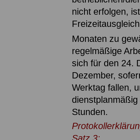
nicht erfolgen, i
Freizeitausgleich
Monaten zu gew
regelmäßige Arbe
sich für den 24.
Dezember, sofern
Werktag fallen, 
dienstplanmäßig
Stunden.
Protokollerkläru
Satz 3: