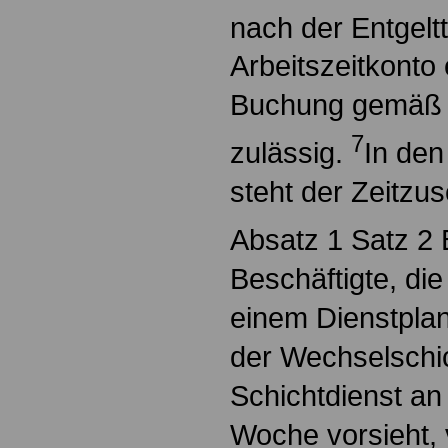
nach der Entgelt
Arbeitszeitkonto e
Buchung gemäß 
7
zulässig.
In den
steht der Zeitzus
Absatz 1 Satz 2
Beschäftigte, di
einem Dienstplan
der Wechselschic
Schichtdienst an
Woche vorsieht, 