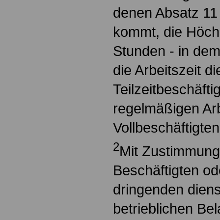
denen Absatz 11
kommt, die Höch
Stunden - in dem
die Arbeitszeit di
Teilzeitbeschäfti
regelmäßigen Arb
Vollbeschäftigten
2
Mit Zustimmung
Beschäftigten od
dringenden diens
betrieblichen Be