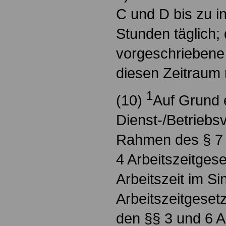
C und D bis zu 
Stunden täglich; 
vorgeschriebene
diesen Zeitraum 
1
(10)
Auf Grund 
Dienst-/Betriebs
Rahmen des § 7 A
4 Arbeitszeitgese
Arbeitszeit im S
Arbeitszeitgese
den §§ 3 und 6 A