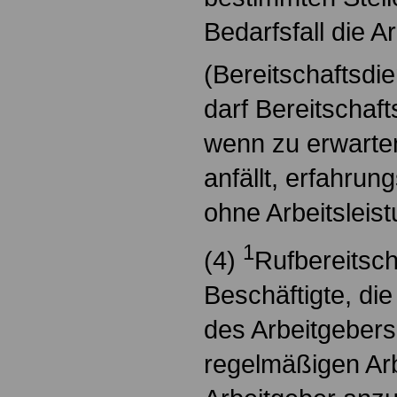
Bedarfsfall die 
(Bereitschaftsdie
darf Bereitschaf
wenn zu erwarten
anfällt, erfahru
ohne Arbeitsleis
1
(4)
Rufbereitsch
Beschäftigte, di
des Arbeitgebers
regelmäßigen Arb