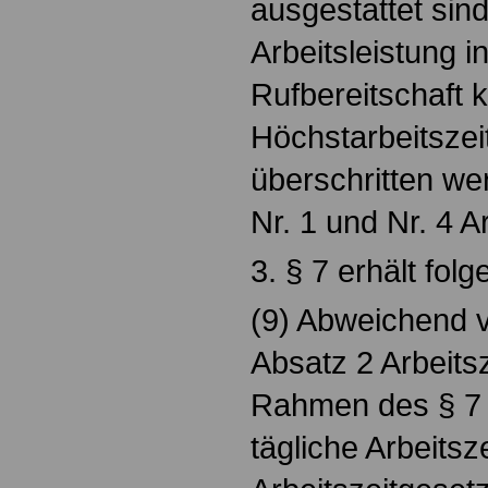
ausgestattet sin
Arbeitsleistung i
Rufbereitschaft k
Höchstarbeitsze
überschritten we
Nr. 1 und Nr. 4 A
3. § 7 erhält fol
(9) Abweichend v
Absatz 2 Arbeits
Rahmen des § 7 A
tägliche Arbeitsz