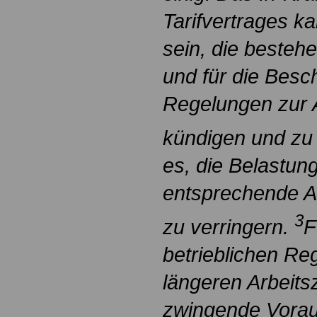
Tarifvertrages ka
sein, die besteh
und für die Besc
Regelungen zur A
kündigen und zu
es, die Belastun
entsprechende Ar
3
zu verringern.
F
betrieblichen Re
längeren Arbeitsz
zwingende Vorau