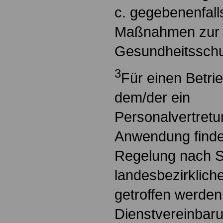
c. gegebenenfall
Maßnahmen zur 
Gesundheitsschu
3
Für einen Betrie
dem/der ein
Personalvertret
Anwendung finde
Regelung nach S
landesbezirkliche
getroffen werden
Dienstvereinbaru