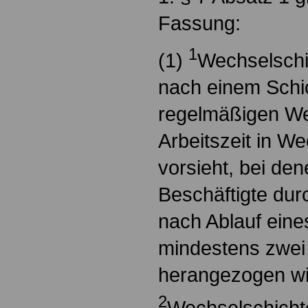
Fassung:
1
(1)
Wechselschic
nach einem Schic
regelmäßigen We
Arbeitszeit in W
vorsieht, bei den
Beschäftigte durc
nach Ablauf eine
mindestens zwei
herangezogen wi
2
Wechselschicht