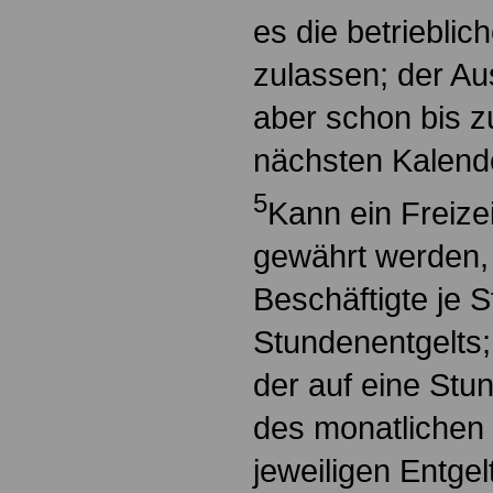
es die betrieblic
zulassen; der Aus
aber schon bis 
nächsten Kalend
5
Kann ein Freizei
gewährt werden, 
Beschäftigte je 
Stundenentgelts;
der auf eine Stun
des monatlichen 
jeweiligen Entge