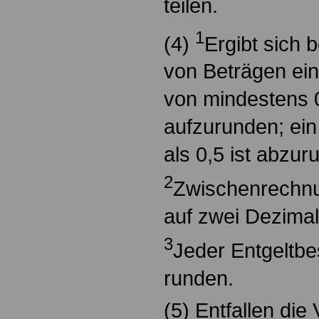
teilen.
1
(4)
Ergibt sich 
von Beträgen ein
von mindestens 0,
aufzurunden; ein
als 0,5 ist abzur
2
Zwischenrechnu
auf zwei Dezimal
3
Jeder Entgeltbes
runden.
(5) Entfallen di