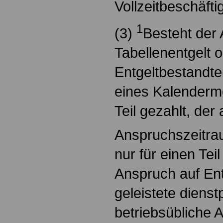
Vollzeitbeschäftig
1
(3)
Besteht der
Tabellenentgelt 
Entgeltbestandtei
eines Kalendermo
Teil gezahlt, der
Anspruchszeitrau
nur für einen Tei
Anspruch auf Entg
geleistete diens
betriebsübliche 