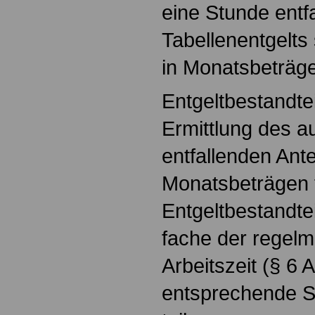
eine Stunde entfa
Tabellenentgelts
in Monatsbeträge
Entgeltbestandte
Ermittlung des a
entfallenden Antei
Monatsbeträgen 
Entgeltbestandte
fache der regel
Arbeitszeit (§ 6 
entsprechende S