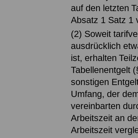
auf den letzten
Absatz 1 Satz 1 
(2) Soweit tarifve
ausdrücklich etw
ist, erhalten Teil
Tabellenentgelt (
sonstigen Entgel
Umfang, der dem A
vereinbarten dur
Arbeitszeit an d
Arbeitszeit vergl