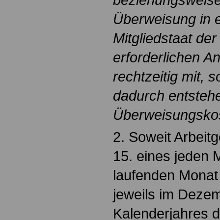
Überweisung in 
Mitgliedstaat de
erforderlichen A
rechtzeitig mit, s
dadurch entsteh
Überweisungsko
2. Soweit Arbeit
15. eines jeden 
laufenden Monat 
jeweils im Deze
Kalenderjahres 