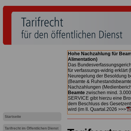
Hohe Nachzahlung für Beam
Alimentation)
Das Bundesverfassungsgericht
für verfassungs-widrig erklärt 
Neuregelung der Besoldung b
(Beamte & Ruhestandsbeamte) 
Nachzahlungen (Medienberichte
Beamte
zwischen mind. 3.000
SERVICE gibt hierzu eine Bros
dem Beschluss des Gesetzentw
wird (im II. Quartal.2026 >>>
Startseite
Tarifrecht im Öffentlichen Dienst