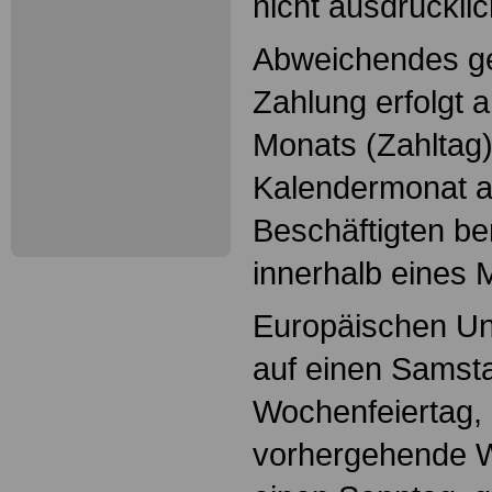
nicht ausdrückli
Abweichendes ger
Zahlung erfolgt 
Monats (Zahltag)
Kalendermonat a
Beschäftigten b
innerhalb eines M
Europäischen Un
auf einen Samsta
Wochenfeiertag, g
vorhergehende We