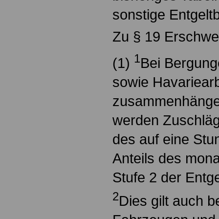
sonstige Entgeltb
Zu § 19 Erschwe
1
(1)
Bei Bergunge
sowie Havariearb
zusammenhängen
werden Zuschläg
des auf eine Stu
Anteils des mona
Stufe 2 der Entge
2
Dies gilt auch 