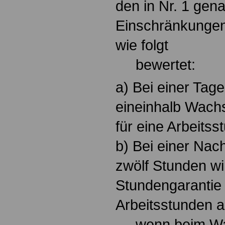
den in Nr. 1 gen
Einschränkungen
wie folgt
bewertet:
a) Bei einer Tag
eineinhalb Wach
für eine Arbeitss
b) Bei einer Nac
zwölf Stunden wi
Stundengarantie 
Arbeitsstunden a
wenn beim Wac