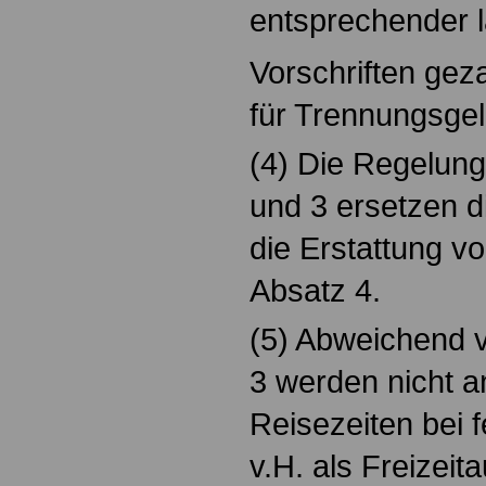
entsprechender l
Vorschriften gez
für Trennungsge
(4) Die Regelung
und 3 ersetzen d
die Erstattung v
Absatz 4.
(5) Abweichend v
3 werden nicht 
Reisezeiten bei f
v.H. als Freizeit