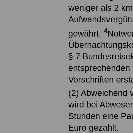
weniger als 2 km
Aufwandsvergütu
4
gewährt.
Notwe
Übernachtungsk
§ 7 Bundesreise
entsprechenden 
Vorschriften ersta
(2) Abweichend v
wird bei Abwesen
Stunden eine Pa
Euro gezahlt.