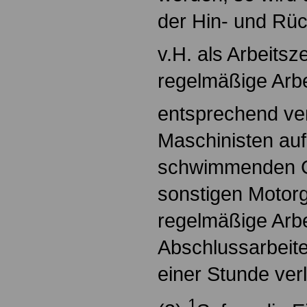
der Hin- und Rück
v.H. als Arbeitsz
regelmäßige Arbe
entsprechend ve
Maschinisten auf
schwimmenden G
sonstigen Motorg
regelmäßige Arbei
Abschlussarbeite
einer Stunde ver
1