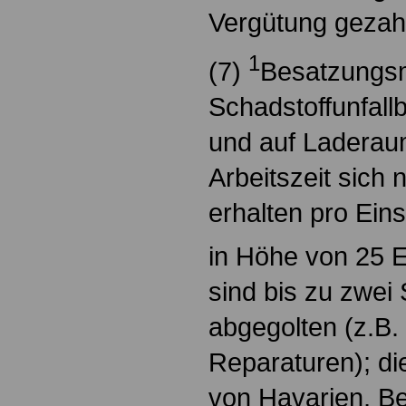
Vergütung gezahl
1
(7)
Besatzungsm
Schadstoffunfal
und auf Laderau
Arbeitszeit sich 
erhalten pro Ein
in Höhe von 25 
sind bis zu zwei 
abgegolten (z.B. 
Reparaturen); die
von Havarien, B