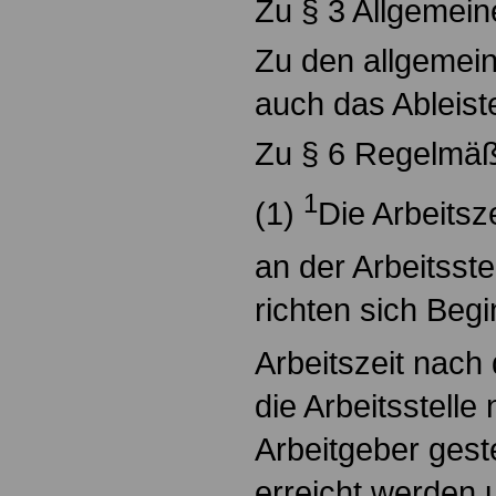
Zu § 3 Allgemei
Zu den allgemein
auch das Ableist
Zu § 6 Regelmäßi
1
(1)
Die Arbeitsz
an der Arbeitsste
richten sich Beg
Arbeitszeit nach
die Arbeitsstelle
Arbeitgeber gest
erreicht werden u