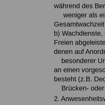
während des Ber
weniger als ein 
Gesamtwachzeit
b) Wachdienste, 
Freien abgeleist
denen auf Anord
besonderer Ums
an einen vorgesc
besteht (z.B. De
Brücken- oder 
2. Anwesenheitsw