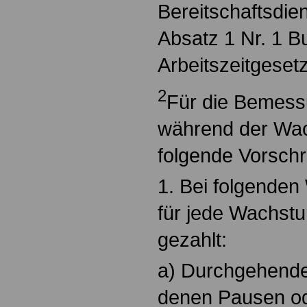
Bereitschaftsdie
Absatz 1 Nr. 1 B
Arbeitszeitgesetz 
2
Für die Bemess
während der Wac
folgende Vorschri
1. Bei folgenden
für jede Wachstu
gezahlt:
a) Durchgehende
denen Pausen ode