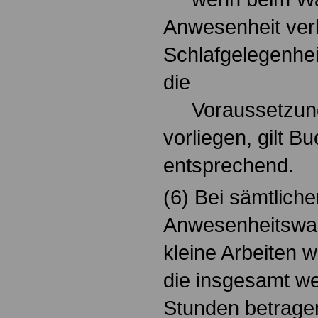
Anwesenheit verl
Schlafgelegenheit
die
Voraussetzunge
vorliegen, gilt B
entsprechend.
(6) Bei sämtliche
Anwesenheitswac
kleine Arbeiten 
die insgesamt we
Stunden betrage