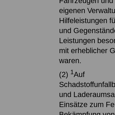
Fahrzeugen und
eigenen Verwalt
Hilfeleistungen 
und Gegenstände
Leistungen beso
mit erheblicher 
waren.
1
(2)
Auf
Schadstoffunfal
und Laderaumsau
Einsätze zum Fe
Bekämpfung von 