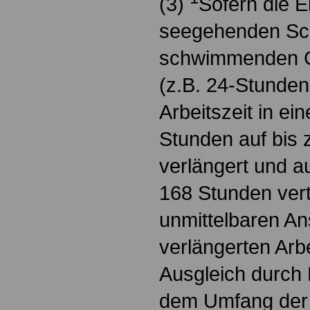
(3)
Sofern die E
seegehenden Sch
schwimmenden Ge
(z.B. 24-Stunden
Arbeitszeit in e
Stunden auf bis 
verlängert und a
168 Stunden vert
unmittelbaren A
verlängerten Arb
Ausgleich durch F
dem Umfang der