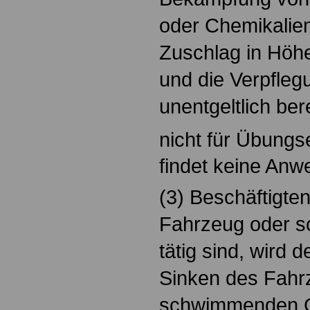
oder Chemikalien
Zuschlag in Höhe
und die Verpfleg
unentgeltlich berei
nicht für Übungs
findet keine Anw
(3) Beschäftigten
Fahrzeug oder 
tätig sind, wird 
Sinken des Fahr
schwimmenden G