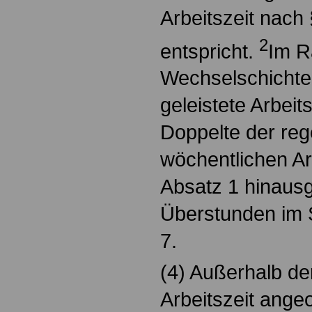
Arbeitszeit nach
2
entspricht.
Im R
Wechselschichte
geleistete Arbeit
Doppelte der re
wöchentlichen Ar
Absatz 1 hinaus
Überstunden im 
7.
(4) Außerhalb d
Arbeitszeit ange