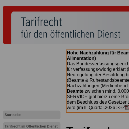
Hohe Nachzahlung für Beam
Alimentation)
Das Bundesverfassungsgericht
für verfassungs-widrig erklärt 
Neuregelung der Besoldung b
(Beamte & Ruhestandsbeamte) 
Nachzahlungen (Medienberichte
Beamte
zwischen mind. 3.000
SERVICE gibt hierzu eine Bros
dem Beschluss des Gesetzentw
wird (im II. Quartal.2026 >>>
Startseite
Tarifrecht im Öffentlichen Dienst