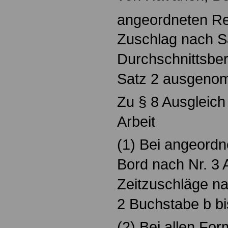
angeordneten Re
Zuschlag nach Sa
Durchschnittsbe
Satz 2 ausgen
Zu § 8 Ausgleich
Arbeit
(1) Bei angeordn
Bord nach Nr. 3
Zeitzuschläge na
2 Buchstabe b bis
(2) Bei allen Fo