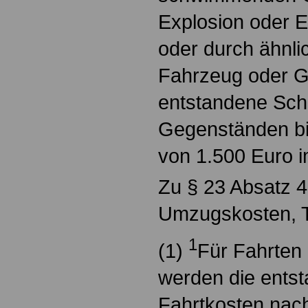
Explosion oder E
oder durch ähnl
Fahrzeug oder G
entstandene Sch
Gegenständen bi
von 1.500 Euro im
Zu § 23 Absatz 4
Umzugskosten, 
1
(1)
Für Fahrten 
werden die ents
Fahrtkosten nac