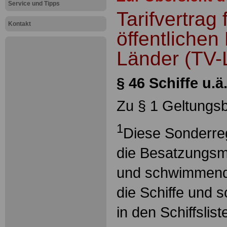
Service und Tipps
Tarifvertrag 
Kontakt
öffentlichen
Länder (TV-
§ 46 Schiffe u
Zu § 1 Geltungs
1
Diese Sonderreg
die Besatzungsmi
und schwimmend
die Schiffe und
in den Schiffslis