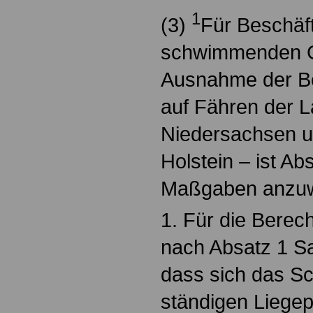
1
(3)
Für Beschäft
schwimmenden G
Ausnahme der Be
auf Fähren der 
Niedersachsen u
Holstein – ist Ab
Maßgaben anzu
1. Für die Bere
nach Absatz 1 S
dass sich das Sc
ständigen Liegep