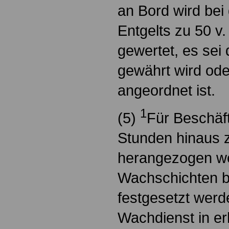
an Bord wird be
Entgelts zu 50 v. 
gewertet, es sei
gewährt wird ode
angeordnet ist.
1
(5)
Für Beschäft
Stunden hinaus 
herangezogen w
Wachschichten b
festgesetzt werd
Wachdienst in e