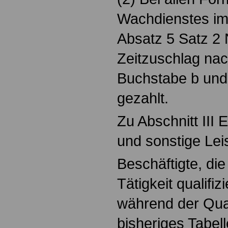
Wachdienstes im 
Absatz 5 Satz 2 N
Zeitzuschlag nac
Buchstabe b und 
gezahlt.
Zu Abschnitt III 
und sonstige Lei
Beschäftigte, die
Tätigkeit qualifiz
während der Quali
bisheriges Tabel