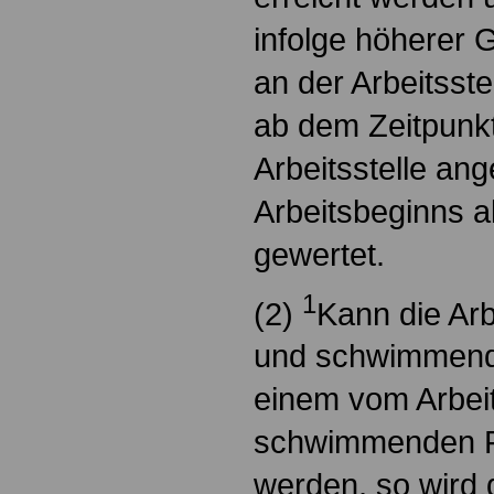
infolge höherer G
an der Arbeitsstel
ab dem Zeitpunkt
Arbeitsstelle an
Arbeitsbeginns al
gewertet.
1
(2)
Kann die Arb
und schwimmend
einem vom Arbeit
schwimmenden F
werden, so wird d