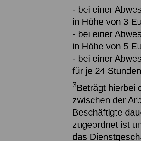
- bei einer Abwe
in Höhe von 3 Eu
- bei einer Abwe
in Höhe von 5 Eu
- bei einer Abwe
für je 24 Stunde
3
Beträgt hierbei 
zwischen der Arbe
Beschäftigte dau
zugeordnet ist un
das Dienstgeschäf