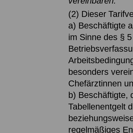
vereinbaren.
(2) Dieser Tarifver
a) Beschäftigte a
im Sinne des § 5
Betriebsverfass
Arbeitsbedingung
besonders verein
Chefärztinnen un
b) Beschäftigte, 
Tabellenentgelt 
beziehungsweise
regelmäßiges Ent