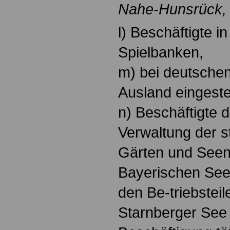
Nahe-Hunsrück, 
l) Beschäftigte 
Spielbanken,
m) bei deutschen
Ausland eingestel
n) Beschäftigte 
Verwaltung der s
Gärten und Seen,
Bayerischen See
den Be-triebste
Starnberger See 