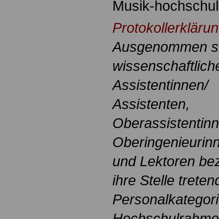
Musik-hochschul
Protokollerklärun
Ausgenommen si
wissenschaftlich
Assistentinnen/
Assistenten,
Oberassistentinn
Oberingenieurin
und Lektoren be
ihre Stelle trete
Personalkategori
Hochschulrahmen