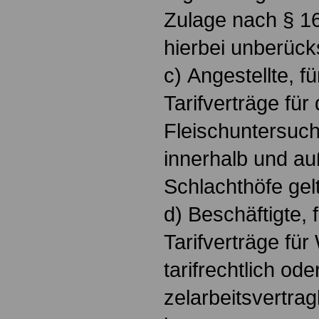
Zulage nach § 16
hierbei unberücks
c) Angestellte, f
Tarifverträge für
Fleischuntersuc
innerhalb und auß
Schlachthöfe gel
d) Beschäftigte, f
Tarifverträge für
tarifrechtlich ode
zelarbeitsvertra