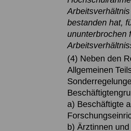
Arbeitsverhältni
bestanden hat, f
ununterbrochen 
Arbeitsverhältnis
(4) Neben den R
Allgemeinen Teils
Sonderregelunge
Beschäftigtengr
a) Beschäftigte
Forschungseinric
b) Ärztinnen und