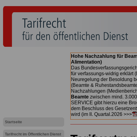
Hohe Nachzahlung für Beam
Alimentation)
Das Bundesverfassungsgericht
für verfassungs-widrig erklärt 
Neuregelung der Besoldung b
(Beamte & Ruhestandsbeamte) 
Nachzahlungen (Medienberichte
Beamte
zwischen mind. 3.000
SERVICE gibt hierzu eine Bros
dem Beschluss des Gesetzentw
wird (im II. Quartal.2026 >>>
Startseite
Tarifrecht im Öffentlichen Dienst