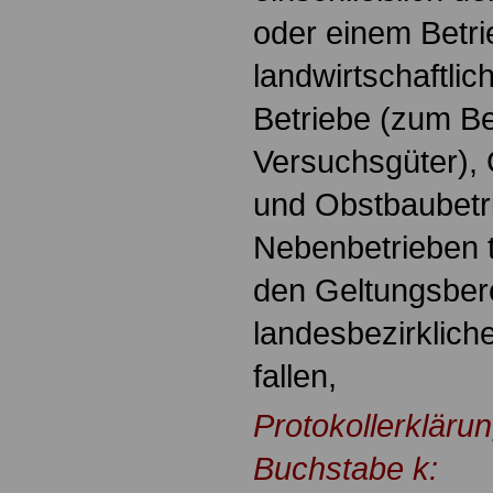
oder einem Betri
landwirtschaftlic
Betriebe (zum Be
Versuchsgüter),
und Obstbaubetr
Nebenbetrieben t
den Geltungsber
landesbezirkliche
fallen,
Protokollerkläru
Buchstabe k: