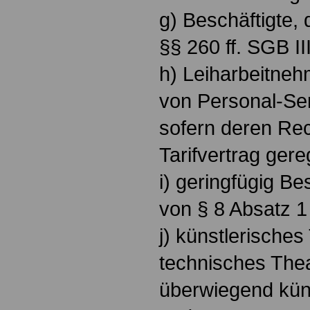
g) Beschäftigte, 
§§ 260 ff. SGB II
h) Leiharbeitne
von Personal-Se
sofern deren Rec
Tarifvertrag gereg
i) geringfügig Be
von § 8 Absatz 1
j) künstlerisches
technisches Thea
überwiegend küns