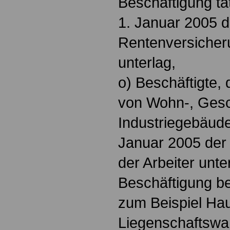
Beschäftigung tät
1. Januar 2005 d
Rentenversicheru
unterlag,
o) Beschäftigte, 
von Wohn-, Gesc
Industriegebäude
Januar 2005 der
der Arbeiter unt
Beschäftigung be
zum Beispiel Ha
Liegenschaftswar