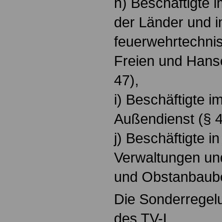
h) Beschäftigte i
der Länder und 
feuerwehrtechni
Freien und Hans
47),
i) Beschäftigte im
Außendienst (§ 4
j) Beschäftigte i
Verwaltungen un
und Obstanbaube
Die Sonderregelu
des TV-L.