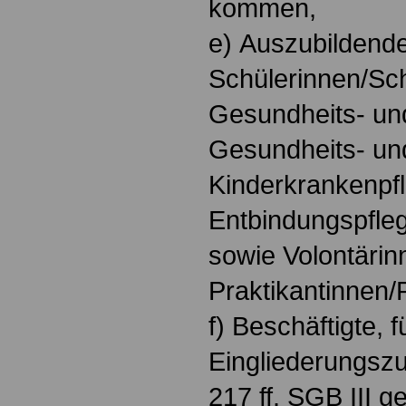
kommen,
e) Auszubildende
Schülerinnen/Sch
Gesundheits- un
Gesundheits- un
Kinderkrankenpf
Entbindungspfleg
sowie Volontärin
Praktikantinnen/
f) Beschäftigte, f
Eingliederungsz
217 ff. SGB III 