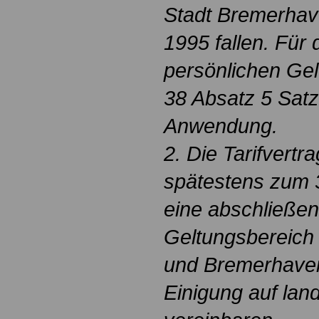
Stadt Bremerhav
1995 fallen. Für
persönlichen Gel
38 Absatz 5 Sat
Anwendung.
2. Die Tarifvertr
spätestens zum
eine abschließe
Geltungsbereich
und Bremerhaven
Einigung auf lan