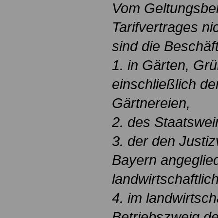
Vom Geltungsber
Tarifvertrages 
sind die Beschäft
1. in Gärten, Gr
einschließlich d
Gärtnereien,
2. des Staatswe
3. der den Justiz
Bayern angeglie
landwirtschaftlic
4. im landwirtsch
Betriebszweig de