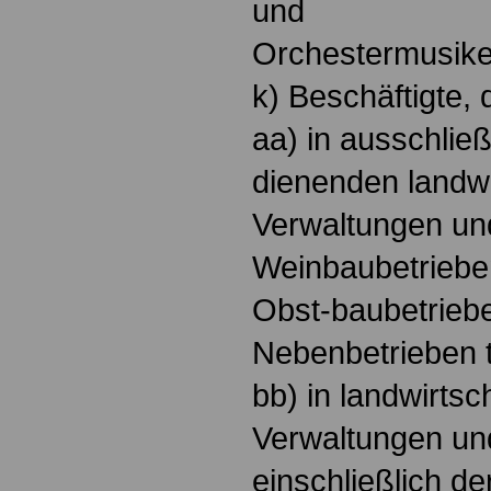
und
Orchestermusike
k) Beschäftigte, 
aa) in ausschli
dienenden landwi
Verwaltungen un
Weinbaubetriebe
Obst-baubetrieb
Nebenbetrieben t
bb) in landwirtsc
Verwaltungen un
einschließlich de