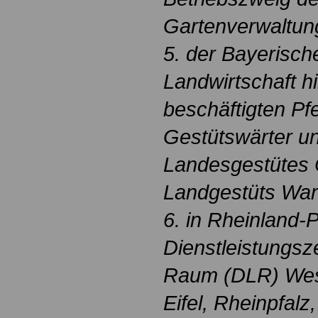
Gartenverwaltun
5. der Bayerisch
Landwirtschaft hi
beschäftigten Pf
Gestütswärter un
Landesgestütes 
Landgestüts War
6. in Rheinland-P
Dienstleistungsz
Raum (DLR) West
Eifel, Rheinpfal