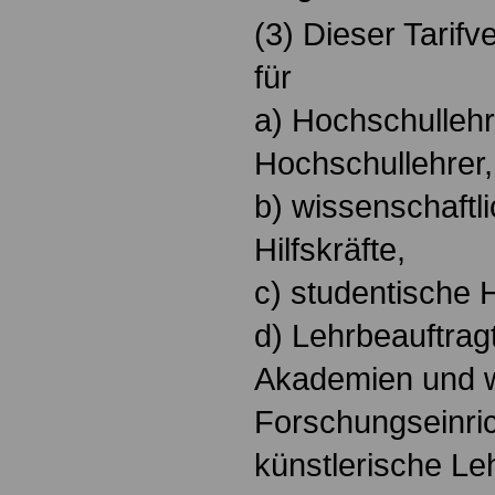
(3) Dieser Tarifve
für
a) Hochschulleh
Hochschullehrer,
b) wissenschaftl
Hilfskräfte,
c) studentische H
d) Lehrbeauftrag
Akademien und w
Forschungseinri
künstlerische Le