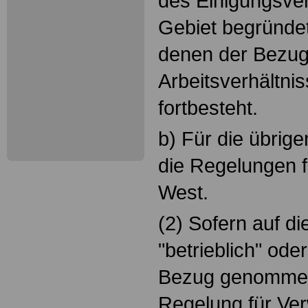
des Einigungsve
Gebiet begründet
denen der Bezug
Arbeitsverhältni
fortbesteht.
b) Für die übrige
die Regelungen f
West.
(2) Sofern auf die
"betrieblich" oder
Bezug genommen w
Regelung für Ver