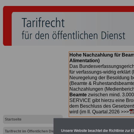
Hohe Nachzahlung für Beam
Alimentation)
Das Bundesverfassungsgericht
für verfassungs-widrig erklärt 
Neuregelung der Besoldung b
(Beamte & Ruhestandsbeamte) 
Nachzahlungen (Medienberichte
Beamte
zwischen mind. 3.000
SERVICE gibt hierzu eine Bros
dem Beschluss des Gesetzentw
wird (im II. Quartal.2026 >>>
Startseite
Unsere Website beachtet die Richtlinie zur 
Tarifrecht im Öffentlichen Dienst