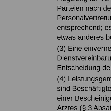
Parteien nach d
Personalvertretu
entsprechend; es
etwas anderes b
(3) Eine einvern
Dienstvereinbaru
Entscheidung der
(4) Leistungsgem
sind Beschäftigte
einer Bescheinig
Arztes (§ 3 Absat