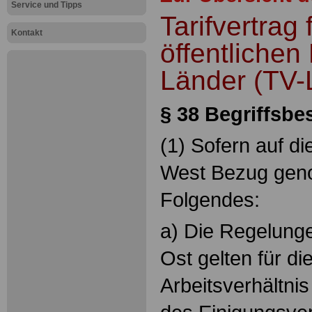
Service und Tipps
Tarifvertrag 
Kontakt
öffentlichen
Länder (TV-
§ 38 Begriffsb
(1) Sofern auf di
West Bezug geno
Folgendes:
a) Die Regelunge
Ost gelten für di
Arbeitsverhältnis 