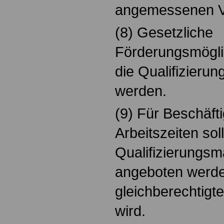
angemessenen Ve
(8) Gesetzliche
Förderungsmögli
die Qualifizieru
werden.
(9) Für Beschäfti
Arbeitszeiten sol
Qualifizierungs
angeboten werde
gleichberechtigt
wird.