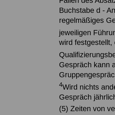
Fällen des Absat
Buchstabe d - An
regelmäßiges Ge
jeweiligen Führu
wird festgestellt
Qualifizierungsb
Gespräch kann a
Gruppengespräch
4
Wird nichts ande
Gespräch jährlic
(5) Zeiten von v