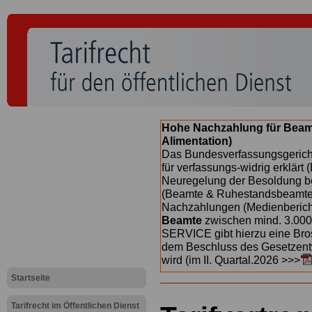
Hohe Nachzahlung für Beam
Alimentation)
Das Bundesverfassungsgericht
für verfassungs-widrig erklärt 
Neuregelung der Besoldung b
(Beamte & Ruhestandsbeamte) 
Nachzahlungen (Medienberichte
Beamte
zwischen mind. 3.000
SERVICE gibt hierzu eine Bros
dem Beschluss des Gesetzentw
wird (im II. Quartal.2026 >>>
Startseite
Tarifrecht im Öffentlichen Dienst