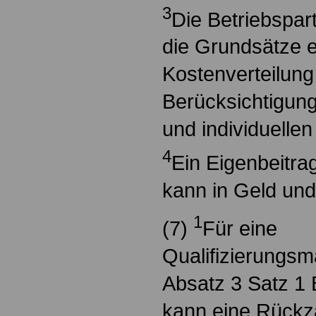
3
Die Betriebspart
die Grundsätze e
Kostenverteilung
Berücksichtigung
und individuelle
4
Ein Eigenbeitra
kann in Geld und/
1
(7)
Für eine
Qualifizierung
Absatz 3 Satz 1 
kann eine Rückza