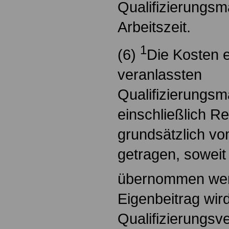
Qualifizierungs
Arbeitszeit.
1
(6)
Die Kosten 
veranlassten
Qualifizierungs
einschließlich R
grundsätzlich vo
getragen, soweit 
übernommen we
Eigenbeitrag wird
Qualifizierungsv