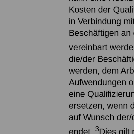
Kosten der Qual
in Verbindung mi
Beschäftigen an 
vereinbart werd
die/der Beschäfti
werden, dem Arb
Aufwendungen od
eine Qualifizie
ersetzen, wenn d
auf Wunsch der/
3
endet.
Dies gilt