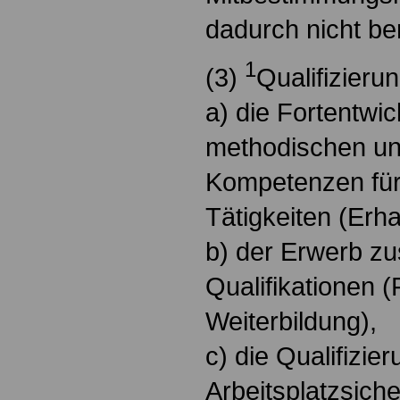
dadurch nicht ber
1
(3)
Qualifizier
a) die Fortentwic
methodischen un
Kompetenzen für
Tätigkeiten (Erha
b) der Erwerb zu
Qualifikationen (
Weiterbildung),
c) die Qualifizie
Arbeitsplatzsiche