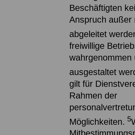
Beschäftigten kei
Anspruch außer 
abgeleitet werde
freiwillige Betri
wahrgenommen 
ausgestaltet we
gilt für Dienstve
Rahmen der
personalvertretu
5
Möglichkeiten.
Mitbestimmungs