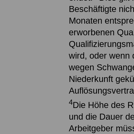
Beschäftigte nic
Monaten entspre
erworbenen Quali
Qualifizierungs
wird, oder wenn 
wegen Schwange
Niederkunft gekü
Auflösungsvertra
4
Die Höhe des R
und die Dauer d
Arbeitgeber müs